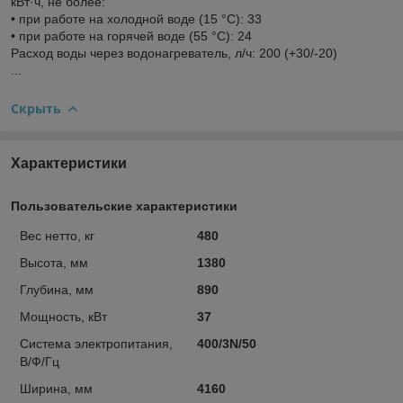
кВт·ч, не более:
• при работе на холодной воде (15 °C): 33
• при работе на горячей воде (55 °C): 24
Расход воды через водонагреватель, л/ч: 200 (+30/-20)
...
Скрыть
Характеристики
Пользовательские характеристики
Вес нетто, кг
480
Высота, мм
1380
Глубина, мм
890
Мощность, кВт
37
Система электропитания,
400/3N/50
В/Ф/Гц
Ширина, мм
4160