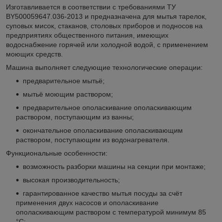
Изготавливается в соответствии с требованиями ТУ
BY500059647.036-2013 и предназначена для мытья тарелок,
суповых мисок, стаканов, столовых приборов и подносов на
предприятиях общественного питания, имеющих
водоснабжение горячей или холодной водой, с применением
моющих средств.
Машина выполняет следующие технологические операции:
предварительное мытьё;
мытьё моющим раствором;
предварительное ополаскивание ополаскивающим
раствором, поступающим из ванны;
окончательное ополаскивание ополаскивающим
раствором, поступающим из водонагревателя.
Функциональные особенности:
возможность разборки машины на секции при монтаже;
высокая производительность;
гарантированное качество мытья посуды за счёт
применения двух насосов и ополаскивание
ополаскивающим раствором с температурой минимум 85
°C;