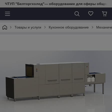
ЧТУП "Белторгхолод"— оборудование для сферы обществе
Товары и услуги
Кухонное оборудование
Механиче