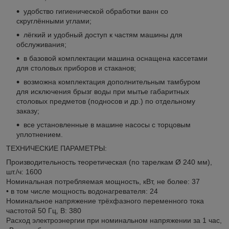
удобство гигиенической обработки ванн со
скруглёнными углами;
лёгкий и удобный доступ к частям машины для
обслуживания;
в базовой комплектации машина оснащена кассетами
для столовых приборов и стаканов;
возможна комплектация дополнительным тамбуром
для исключения брызг воды при мытье габаритных
столовых предметов (подносов и др.) по отдельному
заказу;
все установленные в машине насосы с торцовым
уплотнением.
ТЕХНИЧЕСКИЕ ПАРАМЕТРЫ:
Производительность теоретическая (по тарелкам Ø 240 мм),
шт./ч: 1600
Номинальная потребляемая мощность, кВт, не более: 37
• в том числе мощность водонагревателя: 24
Номинальное напряжение трёхфазного переменного тока
частотой 50 Гц, В: 380
Расход электроэнергии при номинальном напряжении за 1 час,