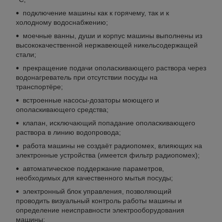
подключение машины как к горячему, так и к
холодному водоснабжению;
моечные ванны, души и корпус машины выполнены из
высококачественной нержавеющей никельсодержащей
стали;
прекращение подачи ополаскивающего раствора через
водонагреватель при отсутствии посуды на
транспортёре;
встроенные насосы-дозаторы моющего и
ополаскивающего средства;
клапан, исключающий попадание ополаскивающего
раствора в линию водопровода;
работа машины не создаёт радиопомех, влияющих на
электронные устройства (имеется фильтр радиопомех);
автоматическое поддержание параметров,
необходимых для качественного мытья посуды;
электронный блок управления, позволяющий
проводить визуальный контроль работы машины и
определение неисправности электрооборудования
машины;