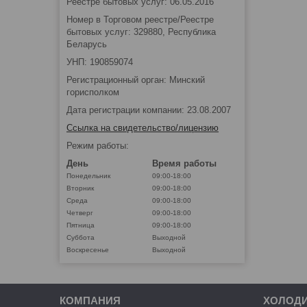
Реестре бытовых услуг: 06.05.2016
Номер в Торговом реестре/Реестре
бытовых услуг: 329880, Республика
Беларусь
УНП: 190859074
Регистрационный орган: Минский
горисполком
Дата регистрации компании: 23.08.2007
Ссылка на свидетельство/лицензию
Режим работы:
День
Время работы
Понедельник
09:00-18:00
Вторник
09:00-18:00
Среда
09:00-18:00
Четверг
09:00-18:00
Пятница
09:00-18:00
Суббота
Выходной
Воскресенье
Выходной
КОМПАНИЯ
ХОЛОД