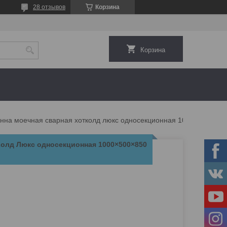
28 отзывов
Корзина
Корзина
Ванна моечная сварная хотколд люкс односекционная 1000×500×850 (каркас сварной)
Колд Люкс односекционная 1000×500×850