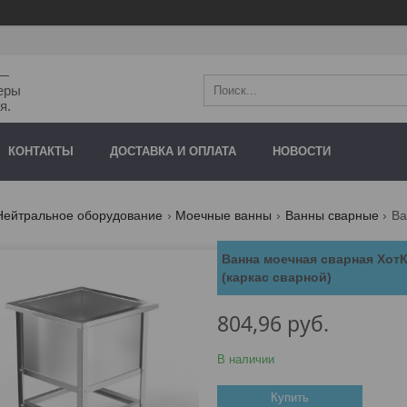
"—
еры
я.
КОНТАКТЫ
ДОСТАВКА И ОПЛАТА
НОВОСТИ
Нейтральное оборудование
Моечные ванны
Ванны сварные
Ванна моечная сварная Хот
(каркас сварной)
804,96
руб.
В наличии
Купить