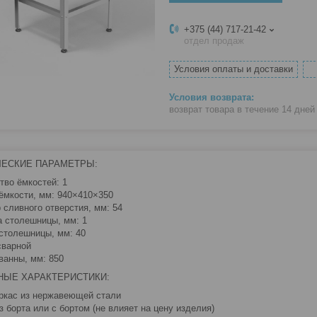
+375 (44) 717-21-42
отдел продаж
Условия оплаты и доставки
возврат товара в течение 14 дне
ЧЕСКИЕ ПАРАМЕТРЫ:
тво ёмкостей: 1
ёмкости, мм: 940×410×350
 сливного отверстия, мм: 54
 столешницы, мм: 1
столешницы, мм: 40
сварной
ванны, мм: 850
НЫЕ ХАРАКТЕРИСТИКИ:
ркас из нержавеющей стали
з борта или с бортом (не влияет на цену изделия)