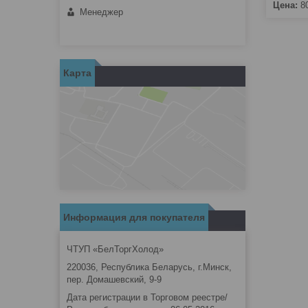
Цена:
8
Менеджер
Карта
Информация для покупателя
ЧТУП «БелТоргХолод»
220036, Республика Беларусь, г.Минск,
пер. Домашевский, 9-9
Дата регистрации в Торговом реестре/