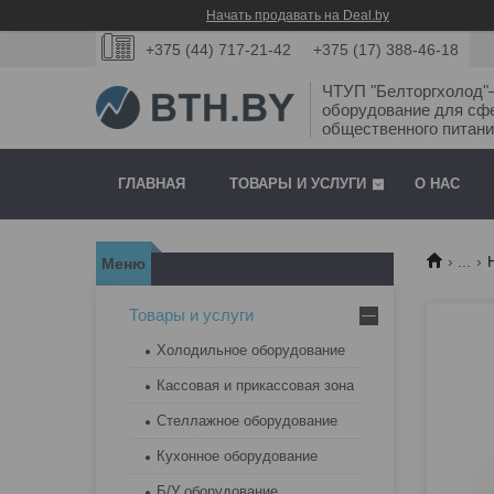
Начать продавать на Deal.by
+375 (44) 717-21-42
+375 (17) 388-46-18
ЧТУП "Белторгхолод
оборудование для сф
общественного питани
ГЛАВНАЯ
ТОВАРЫ И УСЛУГИ
О НАС
...
Товары и услуги
Холодильное оборудование
Кассовая и прикассовая зона
Стеллажное оборудование
Кухонное оборудование
Б/У оборудование