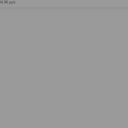
04,96
руб.