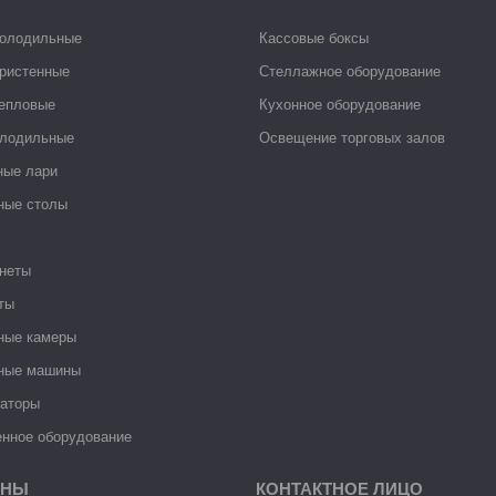
холодильные
Кассовые боксы
ристенные
Стеллажное оборудование
тепловые
Кухонное оборудование
лодильные
Освещение торговых залов
ные лари
ные столы
неты
ты
ные камеры
ные машины
раторы
нное оборудование