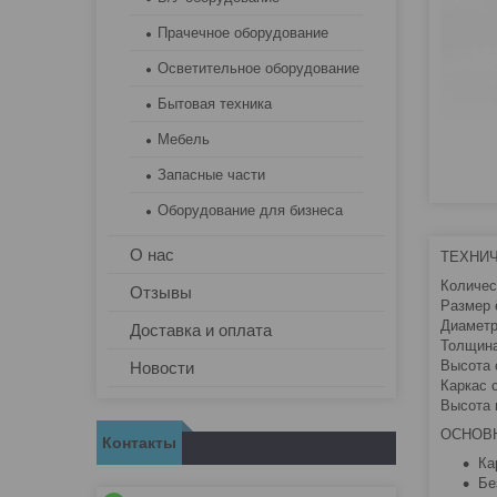
Прачечное оборудование
Осветительное оборудование
Бытовая техника
Мебель
Запасные части
Оборудование для бизнеса
О нас
ТЕХНИ
Количес
Отзывы
Размер 
Диаметр
Доставка и оплата
Толщина
Высота 
Новости
Каркас 
Высота 
ОСНОВ
Контакты
Ка
Бе