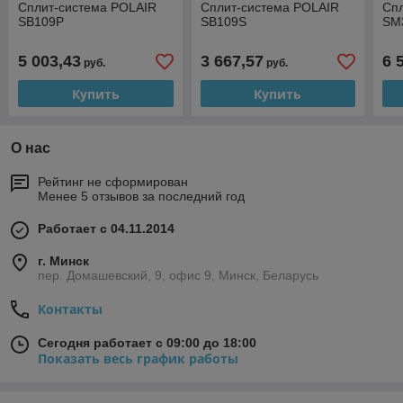
Сплит-система POLAIR
Сплит-система POLAIR
Сп
SB109P
SB109S
SM
5 003,43
3 667,57
6 
руб.
руб.
Купить
Купить
О нас
Рейтинг не сформирован
Менее 5 отзывов за последний год
Работает с 04.11.2014
г. Минск
пер. Домашевский, 9, офис 9, Минск, Беларусь
Контакты
Сегодня работает с 09:00 до 18:00
Показать весь график работы