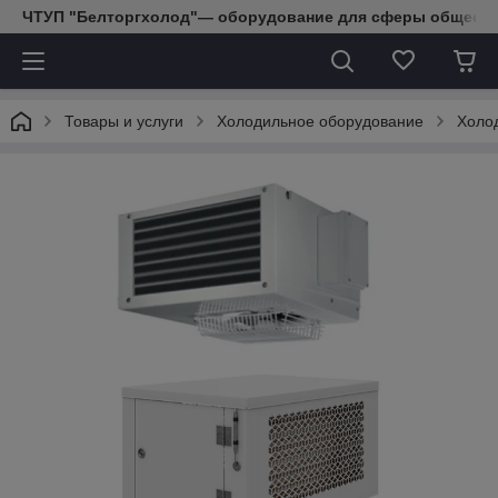
ЧТУП "Белторгхолод"— оборудование для сферы обществе
Товары и услуги
Холодильное оборудование
Холо