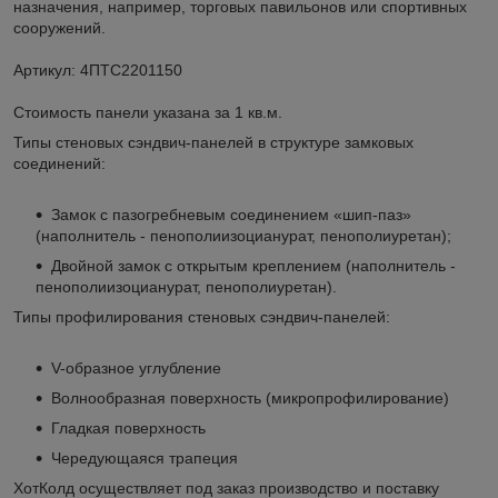
назначения, например, торговых павильонов или спортивных
сооружений.
Артикул: 4ПТС2201150
Стоимость панели указана за 1 кв.м.
Типы стеновых сэндвич-панелей в структуре замковых
соединений:
Замок с пазогребневым соединением «шип-паз»
(наполнитель - пенополиизоцианурат, пенополиуретан);
Двойной замок с открытым креплением (наполнитель -
пенополиизоцианурат, пенополиуретан).
Типы профилирования стеновых сэндвич-панелей:
V-образное углубление
Волнообразная поверхность (микропрофилирование)
Гладкая поверхность
Чередующаяся трапеция
ХотКолд осуществляет под заказ производство и поставку