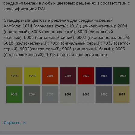
сэндвич-панелей в любых цветовых решениях в соответствии с
классификацией RAL.
Стандартные цветовые решения для сэндвич-панелей
ХотКолд: 1014 (слоновая кость); 1018 (цинково-жёлтый); 2004
(оранжевый); 3005 (винно-красный); 3020 (сигнальный
красный); 5005 (сигнальный синий); 6002 (лиственно-зелёный);
6018 (жёлто-зелёный); 7004 (сигнальный серый); 7035 (светло-
серый); 9002(светло-серый); 9003 (сигнальный белый); 9006
(бело-алюминевый); 1015 (светлая слоновая кость).
Скрыть