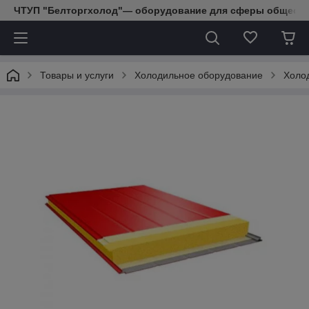
ЧТУП "Белторгхолод"— оборудование для сферы обществе
Товары и услуги
Холодильное оборудование
Холо