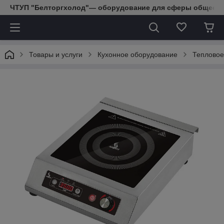
ЧТУП "Белторгхолод"— оборудование для сферы обществе
Товары и услуги
Кухонное оборудование
Тепловое