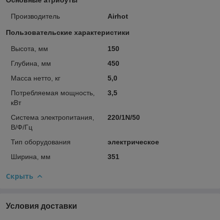
Производитель
Airhot
Пользовательские характеристики
Высота, мм
150
Глубина, мм
450
Масса нетто, кг
5,0
Потребляемая мощность,
3,5
кВт
Система электропитания,
220/1N/50
В/Ф/Гц
Тип оборудования
электрическое
Ширина, мм
351
Скрыть
Условия доставки