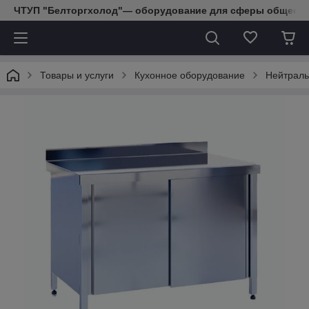
ЧТУП "Белторгхолод"— оборудование для сферы обществе
Товары и услуги
Кухонное оборудование
Нейтраль