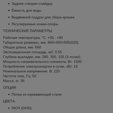
Задние створки-слайдер
Ёмкость для воды
Выдвижной поддон для сбора крошек
Регулируемые ножки-опоры
ТЕХНИЧЕСКИЕ ПАРАМЕТРЫ:
Рабочая температура, °C: +30...+90
Габаритные размеры, мм: 660×450×585(620)
Общая длина, мм: 660
Экспозиционная площадь, м
2
: 0,55
Глубина выкладки, мм: 285, 305, 325 (3 полки)
Мощность нагревательного элемента, Вт: 1500
Потребление электроэнергии в сутки, кВт: 18
Номинальное напряжение, В: 220
Частота тока, Гц: 50
Масса, кг: 36
ОПЦИИ:
Полка из нержавеющей стали
ЦВЕТА:
INOX (0430)