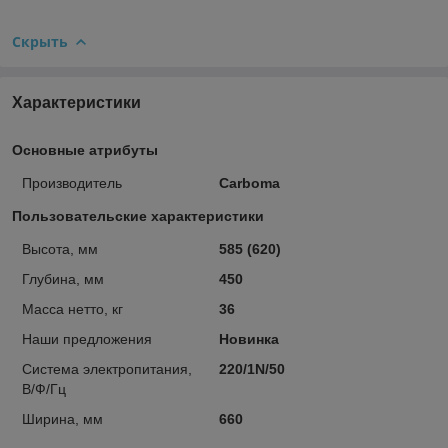
Скрыть
Характеристики
Основные атрибуты
Производитель
Carboma
Пользовательские характеристики
Высота, мм
585 (620)
Глубина, мм
450
Масса нетто, кг
36
Наши предложения
Новинка
Система электропитания,
220/1N/50
В/Ф/Гц
Ширина, мм
660