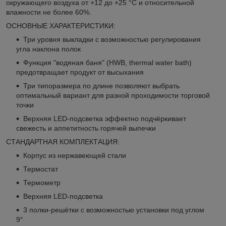
окружающего воздуха от +12 до +25 °C и относительной
влажности не более 60%.
ОСНОВНЫЕ ХАРАКТЕРИСТИКИ:
Три уровня выкладки с возможностью регулирования
угла наклона полок
Функция "водяная баня" (HWB, thermal water bath)
предотвращает продукт от высыхания
Три типоразмера по длине позволяют выбрать
оптимальный вариант для разной проходимости торговой
точки
Верхняя LED-подсветка эффектно подчёркивает
свежесть и аппетитность горячей выпечки
СТАНДАРТНАЯ КОМПЛЕКТАЦИЯ:
Корпус из нержавеющей стали
Термостат
Термометр
Верхняя LED-подсветка
3 полки-решётки с возможностью установки под углом
9°