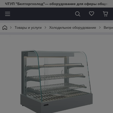
ЧТУП "Белторгхолод"— оборудование для сферы обществе
Товары и услуги
Холодильное оборудование
Витр