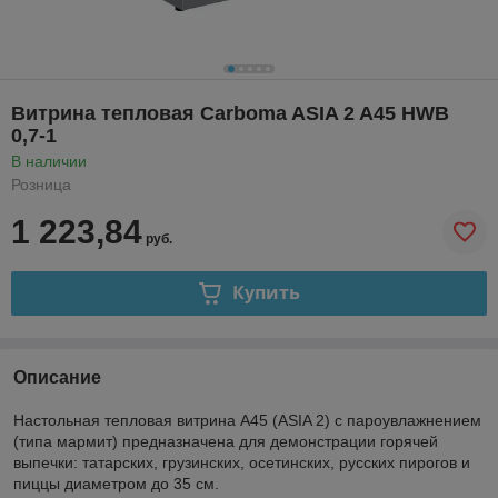
Витрина тепловая Carboma ASIA 2 A45 HWB
0,7-1
В наличии
Розница
1 223,84
руб.
Купить
Описание
Настольная тепловая витрина A45 (ASIA 2) с пароувлажнением
(типа мармит) предназначена для демонстрации горячей
выпечки: татарских, грузинских, осетинских, русских пирогов и
пиццы диаметром до 35 см.