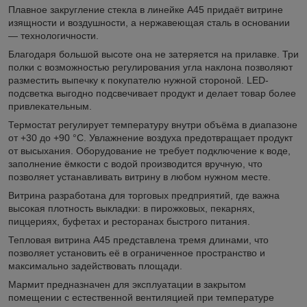
Плавное закругление стекла в линейке A45 придаёт витрине
изящности и воздушности, а нержавеющая сталь в основании
— технологичности.
Благодаря большой высоте она не затеряется на прилавке. Три
полки с возможностью регулирования угла наклона позволяют
разместить выпечку к покупателю нужной стороной. LED-
подсветка выгодно подсвечивает продукт и делает товар более
привлекательным.
Термостат регулирует температуру внутри объёма в диапазоне
от +30 до +90 °C. Увлажнение воздуха предотвращает продукт
от высыхания. Оборудование не требует подключение к воде,
заполнение ёмкости с водой производится вручную, что
позволяет устанавливать витрину в любом нужном месте.
Витрина разработана для торговых предприятий, где важна
высокая плотность выкладки: в пирожковых, пекарнях,
пиццериях, буфетах и ресторанах быстрого питания.
Тепловая витрина A45 представлена тремя длинами, что
позволяет установить её в ограниченное пространство и
максимально задействовать площади.
Мармит предназначен для эксплуатации в закрытом
помещении с естественной вентиляцией при температуре