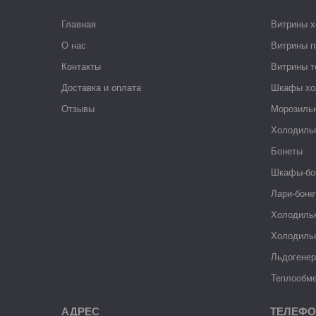
Главная
Витрины 
О нас
Витрины п
Контакты
Витрины 
Доставка и оплата
Шкафы хо
Отзывы
Морозиль
Холодиль
Бонеты
Шкафы-бо
Лари-боне
Холодиль
Холодиль
Льдогене
Теплообме