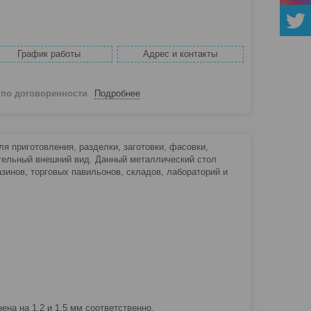
График работы
Адрес и контакты
й
по договоренности
Подробнее
 приготовления, разделки, заготовки, фасовки,
ательный внешний вид. Данный металлический стол
зинов, торговых павильонов, складов, лабораторий и
а на 1,2 и 1,5 мм соответственно.