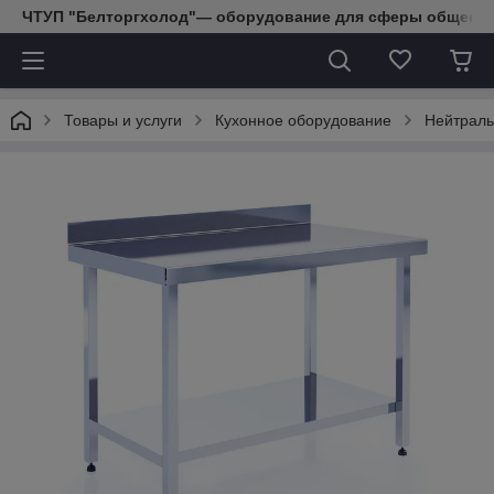
ЧТУП "Белторгхолод"— оборудование для сферы обществе
Товары и услуги
Кухонное оборудование
Нейтраль