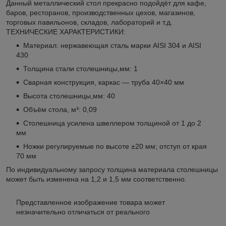
Данный металлический стол прекрасно подойдёт для кафе,
баров, ресторанов, производственных цехов, магазинов,
торговых павильонов, складов, лабораторий и т.д.
ТЕХНИЧЕСКИЕ ХАРАКТЕРИСТИКИ:
Материал: нержавеющая сталь марки AISI 304 и AISI
430
Толщина стали столешницы,мм: 1
Сварная конструкция, каркас — труба 40×40 мм
Высота столешницы,мм: 40
Объём стола, м³: 0,09
Столешница усилена швеллером толщиной от 1 до 2
мм
Ножки регулируемые по высоте ±20 мм; отступ от края
70 мм
По индивидуальному запросу толщина материала столешницы
может быть изменена на 1,2 и 1,5 мм соответственно.
Представленное изображение товара может
незначительно отличаться от реального