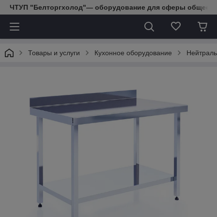
ЧТУП "Белторгхолод"— оборудование для сферы обществе
Товары и услуги
Кухонное оборудование
Нейтраль