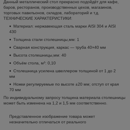
Данный металлический стол прекрасно подойдёт для кафе,
баров, ресторанов, производственных цехов, магазинов,
торговых павильонов, складов, лабораторий и т.д.
ТЕХНИЧЕСКИЕ ХАРАКТЕРИСТИКИ:
Материал: нержавеющая сталь марки AISI 304 и AISI
430
Толщина стали столешницы,мм: 1
Сварная конструкция, каркас — труба 40×40 мм
Высота столешницы,мм: 40
Объём стола, м³: 0,10
Столешница усилена швеллером толщиной от 1 до 2
мм
Ножки регулируемые по высоте ±20 мм; отступ от края
70 мм
По индивидуальному запросу толщина материала столешницы
может быть изменена на 1,2 и 1,5 мм соответственно.
Представленное изображение товара может
незначительно отличаться от реального