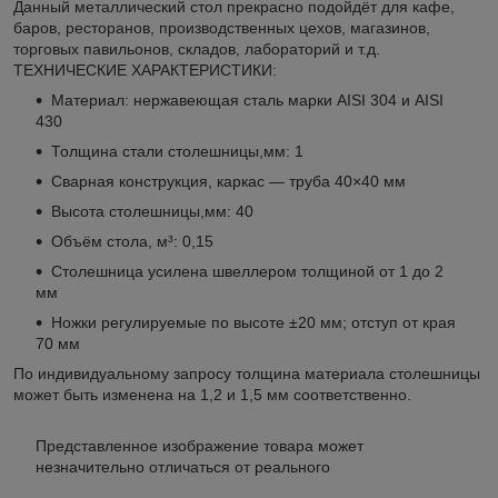
Данный металлический стол прекрасно подойдёт для кафе,
баров, ресторанов, производственных цехов, магазинов,
торговых павильонов, складов, лабораторий и т.д.
ТЕХНИЧЕСКИЕ ХАРАКТЕРИСТИКИ:
Материал: нержавеющая сталь марки AISI 304 и AISI
430
Толщина стали столешницы,мм: 1
Сварная конструкция, каркас — труба 40×40 мм
Высота столешницы,мм: 40
Объём стола, м³: 0,15
Столешница усилена швеллером толщиной от 1 до 2
мм
Ножки регулируемые по высоте ±20 мм; отступ от края
70 мм
По индивидуальному запросу толщина материала столешницы
может быть изменена на 1,2 и 1,5 мм соответственно.
Представленное изображение товара может
незначительно отличаться от реального