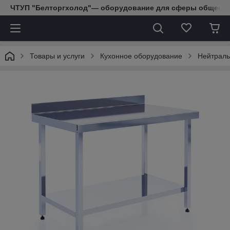
ЧТУП "Белторгхолод"— оборудование для сферы обществе
Товары и услуги
Кухонное оборудование
Нейтраль