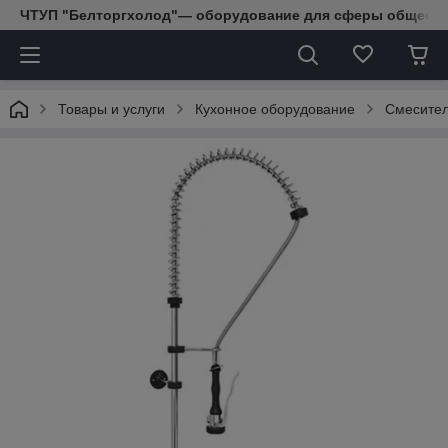
ЧТУП "Белторгхолод"— оборудование для сферы обществе
Товары и услуги
Кухонное оборудование
Смесител