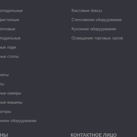
холодильные
Кассовые боксы
ристенные
Стеллажное оборудование
тепловые
Кухонное оборудование
лодильные
Освещение торговых залов
ные лари
ные столы
неты
ты
ные камеры
ные машины
раторы
нное оборудование