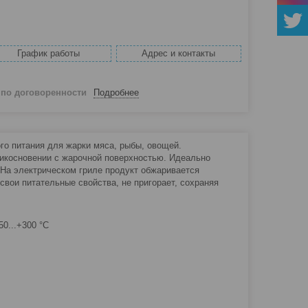
График работы
Адрес и контакты
й
по договоренности
Подробнее
го питания для жарки мяса, рыбы, овощей.
рикосновении с жарочной поверхностью. Идеально
 На электрическом гриле продукт обжаривается
свои питательные свойства, не пригорает, сохраняя
0...+300 °С