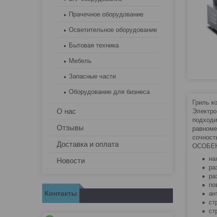
Прачечное оборудование
Осветительное оборудование
Бытовая техника
Мебель
Запасные части
Оборудование для бизнеса
Гриль к
О нас
Электро
подходи
Отзывы
равноме
сочност
Доставка и оплата
ОСОБЕ
на
Новости
ра
ра
по
Контакты
ан
ст
ст