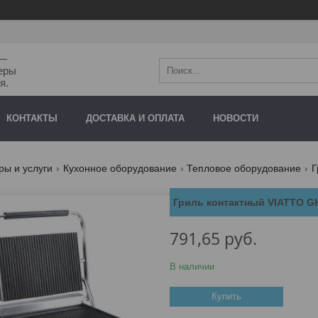
"—
еры
я.
КОНТАКТЫ
ДОСТАВКА И ОПЛАТА
НОВОСТИ
ры и услуги
Кухонное оборудование
Тепловое оборудование
Г
Гриль контактный VIATTO G
791,65
руб.
В наличии
Купить