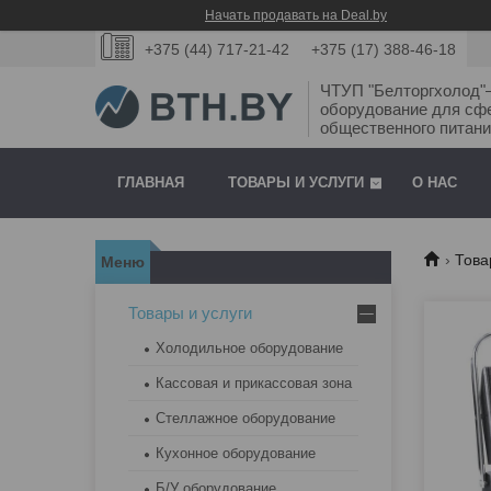
Начать продавать на Deal.by
+375 (44) 717-21-42
+375 (17) 388-46-18
ЧТУП "Белторгхолод
оборудование для сф
общественного питани
ГЛАВНАЯ
ТОВАРЫ И УСЛУГИ
О НАС
Това
Товары и услуги
Холодильное оборудование
Кассовая и прикассовая зона
Стеллажное оборудование
Кухонное оборудование
Б/У оборудование