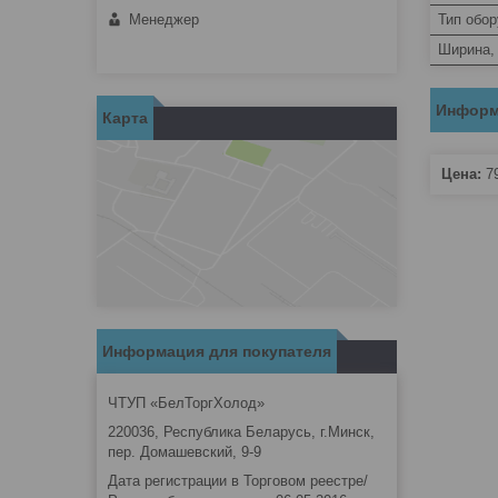
Менеджер
Тип обо
Ширина,
Информ
Карта
Цена:
7
Информация для покупателя
ЧТУП «БелТоргХолод»
220036, Республика Беларусь, г.Минск,
пер. Домашевский, 9-9
Дата регистрации в Торговом реестре/