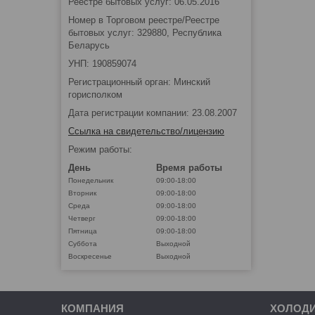
Реестре бытовых услуг: 06.05.2016
Номер в Торговом реестре/Реестре
бытовых услуг: 329880, Республика
Беларусь
УНП: 190859074
Регистрационный орган: Минский
горисполком
Дата регистрации компании: 23.08.2007
Ссылка на свидетельство/лицензию
Режим работы:
День
Время работы
Понедельник
09:00-18:00
Вторник
09:00-18:00
Среда
09:00-18:00
Четверг
09:00-18:00
Пятница
09:00-18:00
Суббота
Выходной
Воскресенье
Выходной
КОМПАНИЯ
ХОЛОД