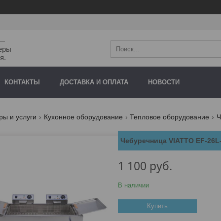
"—
еры
я.
КОНТАКТЫ
ДОСТАВКА И ОПЛАТА
НОВОСТИ
ры и услуги
Кухонное оборудование
Тепловое оборудование
Ч
Чебуречница VIATTO EF-26L
1 100
руб.
В наличии
Купить