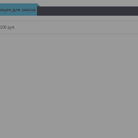
ация для заказа
 100
руб.