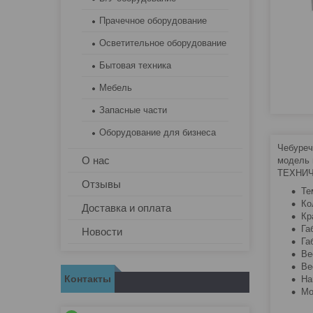
Прачечное оборудование
Осветительное оборудование
Бытовая техника
Мебель
Запасные части
Оборудование для бизнеса
Чебуреч
О нас
модель 
ТЕХНИЧ
Отзывы
Те
Ко
Доставка и оплата
Кр
Га
Новости
Га
Ве
Ве
Контакты
На
Мо