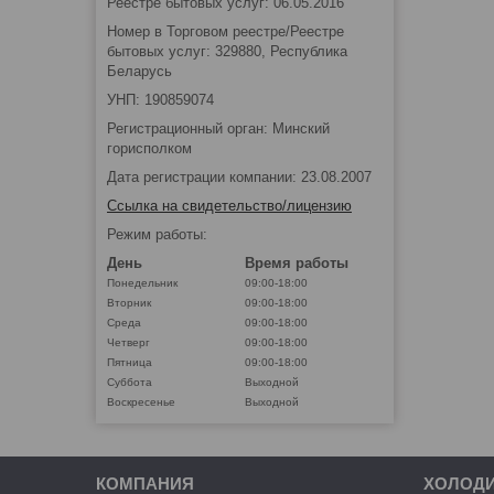
Реестре бытовых услуг: 06.05.2016
Номер в Торговом реестре/Реестре
бытовых услуг: 329880, Республика
Беларусь
УНП: 190859074
Регистрационный орган: Минский
горисполком
Дата регистрации компании: 23.08.2007
Ссылка на свидетельство/лицензию
Режим работы:
День
Время работы
Понедельник
09:00-18:00
Вторник
09:00-18:00
Среда
09:00-18:00
Четверг
09:00-18:00
Пятница
09:00-18:00
Суббота
Выходной
Воскресенье
Выходной
КОМПАНИЯ
ХОЛОД