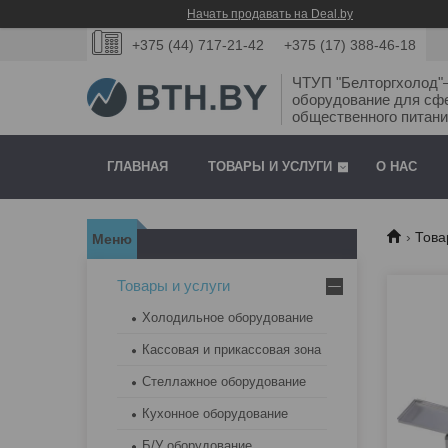
Начать продавать на Deal.by
+375 (44) 717-21-42
+375 (17) 388-46-18
ЧТУП "Белторгхолод
оборудование для сф
общественного питани
ГЛАВНАЯ
ТОВАРЫ И УСЛУГИ
О НАС
Това
Товары и услуги
Холодильное оборудование
Кассовая и прикассовая зона
Стеллажное оборудование
Кухонное оборудование
Б/У оборудование