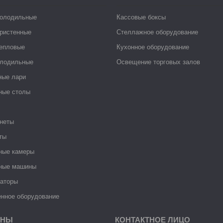
холодильные
Кассовые боксы
ристенные
Стеллажное оборудование
тепловые
Кухонное оборудование
лодильные
Освещение торговых залов
ные лари
ные столы
неты
ты
ные камеры
ные машины
раторы
нное оборудование