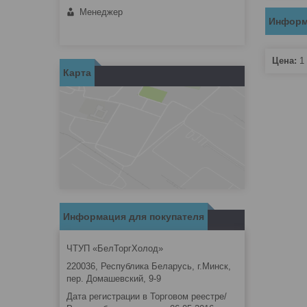
Менеджер
Информ
Цена:
1
Карта
Информация для покупателя
ЧТУП «БелТоргХолод»
220036, Республика Беларусь, г.Минск,
пер. Домашевский, 9-9
Дата регистрации в Торговом реестре/