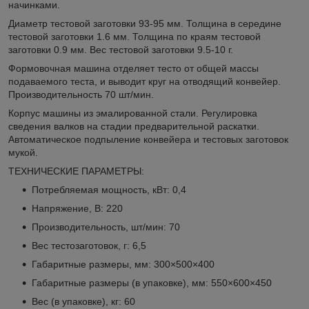
начинками.
Диаметр тестовой заготовки 93-95 мм. Толщина в середине
тестовой заготовки 1.6 мм. Толщина по краям тестовой
заготовки 0.9 мм. Вес тестовой заготовки 9.5-10 г.
Формовочная машина отделяет тесто от общей массы
подаваемого теста, и выводит круг на отводящий конвейер.
Производительность 70 шт/мин.
Корпус машины из эмалированной стали. Регулировка
сведения валков на стадии предварительной раскатки.
Автоматическое подпыление конвейера и тестовых заготовок
мукой.
ТЕХНИЧЕСКИЕ ПАРАМЕТРЫ:
Потребляемая мощность, кВт: 0,4
Напряжение, В: 220
Производительность, шт/мин: 70
Вес тестозаготовок, г: 6,5
Габаритные размеры, мм: 300×500×400
Габаритные размеры (в упаковке), мм: 550×600×450
Вес (в упаковке), кг: 60