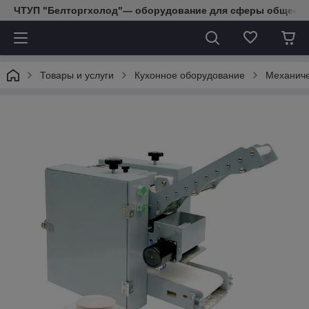
ЧТУП "Белторгхолод"— оборудование для сферы обществе
Товары и услуги
Кухонное оборудование
Механиче