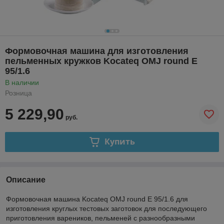
Формовочная машина для изготовления
пельменных кружков Kocateq OMJ round E
95/1.6
В наличии
Розница
5 229,90
руб.
Купить
Описание
Формовочная машина Kocateq OMJ round E 95/1.6 для
изготовления круглых тестовых заготовок для последующего
приготовления вареников, пельменей с разнообразными