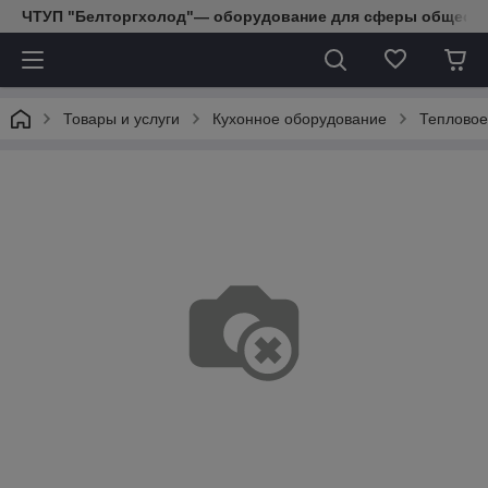
ЧТУП "Белторгхолод"— оборудование для сферы обществе
Товары и услуги
Кухонное оборудование
Тепловое