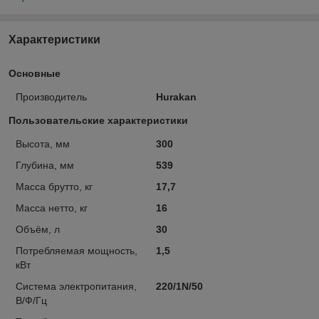
Характеристики
Основные
Производитель
Hurakan
Пользовательские характеристики
Высота, мм
300
Глубина, мм
539
Масса брутто, кг
17,7
Масса нетто, кг
16
Объём, л
30
Потребляемая мощность,
1,5
кВт
Система электропитания,
220/1N/50
В/Ф/Гц