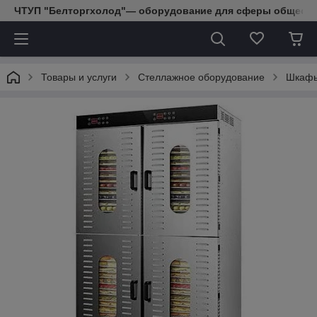
ЧТУП "Белторгхолод"— оборудование для сферы обществе
Товары и услуги
Стеллажное оборудование
Шкафы