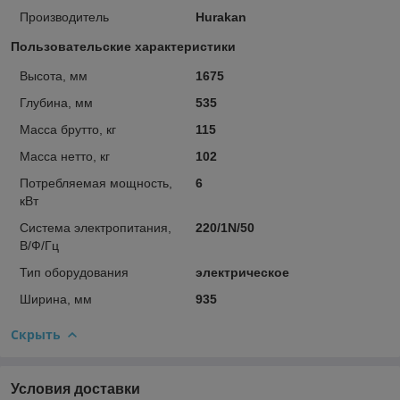
Производитель
Hurakan
Пользовательские характеристики
Высота, мм
1675
Глубина, мм
535
Масса брутто, кг
115
Масса нетто, кг
102
Потребляемая мощность,
6
кВт
Система электропитания,
220/1N/50
В/Ф/Гц
Тип оборудования
электрическое
Ширина, мм
935
Скрыть
Условия доставки