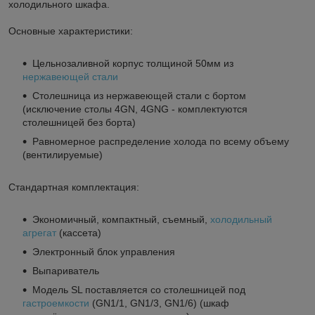
холодильного шкафа.
Основные характеристики:
Цельнозаливной корпус толщиной 50мм из
нержавеющей стали
Столешница из нержавеющей стали с бортом
(исключение столы 4GN, 4GNG - комплектуются
столешницей без борта)
Равномерное распределение холода по всему объему
(вентилируемые)
Стандартная комплектация:
Экономичный, компактный, съемный,
холодильный
агрегат
(кассета)
Электронный блок управления
Выпариватель
Модель SL поставляется со столешницей под
гастроемкости
(GN1/1, GN1/3, GN1/6) (шкаф