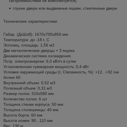
гастроёмкостями не комплектуется)
глухие двери или выдвижные ящики, стеклянные двери
Технические характеристики:
Габар. (ДхШхВ): 1670х700х850 мм
Температура: до -18 t, C
Эспозиц. площадь: 1,56 м2
Две металлические дверцы + 3 ящика
Динамическая система охлаждения.
Потр. электроэнергии: 6,0 кВт/ч в сутки
Установленная суммарная мощность: 0,4 кВт
Условия окружающей среды (t, C/влажность, %): +12...+32 /не
более 60
Внутренний объем: 0,52 м3
Полезный объем: 0,31 м3
Размер полок: 310х580 мм
Количество полок: 6 шт
Толщина стенки корпуса: 50 мм
Толщина столешницы: 40 мм
Высота борта: 60 мм
Высота ножек: 90...110 мм
Вес: 130 кг