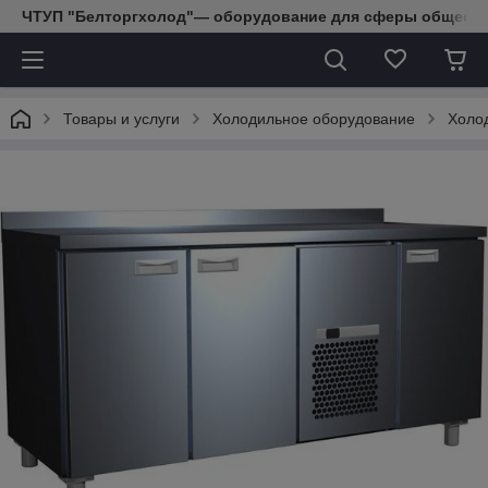
ЧТУП "Белторгхолод"— оборудование для сферы обществе
Товары и услуги
Холодильное оборудование
Холо