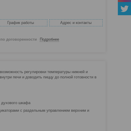
График работы
Адрес и контакты
й
по договоренности
Подробнее
 возможность регулировки температуры нижней и
нутри печи и доводить пиццу до полной готовности в
я духового шкафа
дикаторами с раздельным управлением верхним и