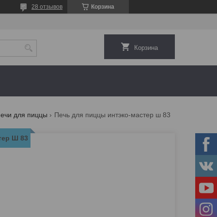
28 отзывов
Корзина
Корзина
ечи для пиццы
Печь для пиццы интэко-мастер ш 83
тер Ш 83