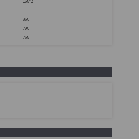
155*2
860
790
765