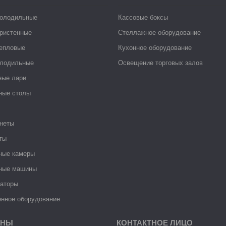
холодильные
Кассовые боксы
ристенные
Стеллажное оборудование
тепловые
Кухонное оборудование
лодильные
Освещение торговых залов
ные лари
ные столы
неты
ты
ные камеры
ные машины
раторы
нное оборудование