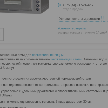
+375 (44) 717-21-42
отдел продаж
Условия оплаты и доставки
возврат товара в течение 14 дне
сиональные печи для
приготовления пиццы
.
изготовлен из высококачественной
нержавеющей стали
. Каменный под и
 поверхностей позволяют максимально равномерно распределить тепло в
3-5 минут.
с печи изготовлен из высококачественной нержавеющей стали
енняя подсветка позволяет контролировать процесс выпечки, не открыва
е управление с удобными рукоятками и оповестительными световыми ин
 ТЭНами
ровня и можно одновременно готовить 8 пицц диаметром 30 см.
ность конструкции