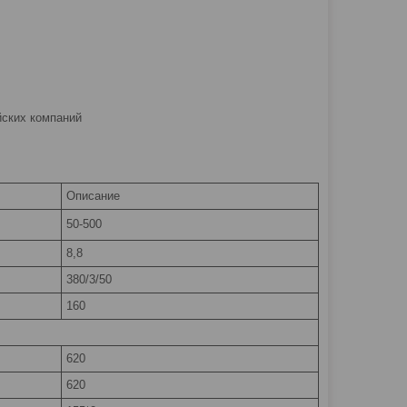
йских компаний
Описание
50-500
8,8
380/3/50
160
620
620