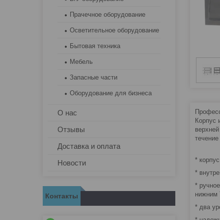
Прачечное оборудование
Осветительное оборудование
Бытовая техника
Мебель
Запасные части
Оборудование для бизнеса
Профес
О нас
Корпус 
Отзывы
верхней
течение 
Доставка и оплата
* корпу
Новости
* внутр
* ручно
нижним
Контакты
* два у
* надеж