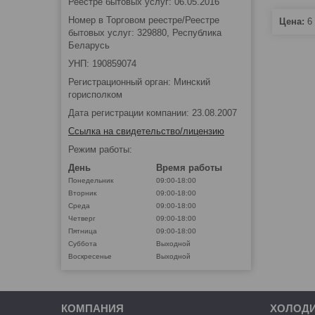
Реестре бытовых услуг: 06.05.2016
Номер в Торговом реестре/Реестре
Цена:
6 
бытовых услуг: 329880, Республика
Беларусь
УНП: 190859074
Регистрационный орган: Минский
горисполком
Дата регистрации компании: 23.08.2007
Ссылка на свидетельство/лицензию
Режим работы:
День
Время работы
Понедельник
09:00-18:00
Вторник
09:00-18:00
Среда
09:00-18:00
Четверг
09:00-18:00
Пятница
09:00-18:00
Суббота
Выходной
Воскресенье
Выходной
КОМПАНИЯ
ХОЛОД