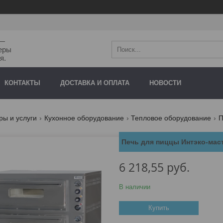
"—
еры
я.
КОНТАКТЫ
ДОСТАВКА И ОПЛАТА
НОВОСТИ
ры и услуги
Кухонное оборудование
Тепловое оборудование
П
Печь для пиццы Интэко-мас
6 218,55
руб.
В наличии
Купить