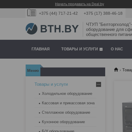
Начать продавать на Deal.by
+375 (44) 717-21-42
+375 (17) 388-46-18
ЧТУП "Белторгхолод
оборудование для сф
общественного питани
ГЛАВНАЯ
ТОВАРЫ И УСЛУГИ
О НАС
Това
Товары и услуги
Холодильное оборудование
Кассовая и прикассовая зона
Стеллажное оборудование
Кухонное оборудование
Б/У оборудование