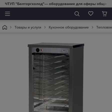
ЧТУП "Белторгхолод"— оборудование для сферы обществе
Товары и услуги
Кухонное оборудование
Тепловое