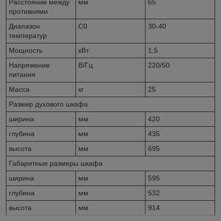
Расстояние между
мм
65
противнями
Диапазон
С
0
30-40
температур
Мощность
кВт
1,5
Напряжение
В/Гц
220/50
питания
Масса
кг
25
Размер духового шкафа
ширина
мм
420
глубина
мм
435
высота
мм
695
Габаритные размеры шкафа
ширина
мм
595
глубина
мм
532
высота
мм
914