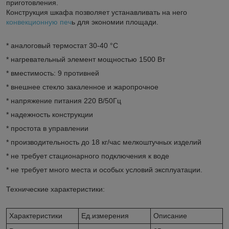
приготовления.
Конструкция шкафа позволяет устанавливать на него
конвекционную печ
ь для экономии площади.
* аналоговый термостат 30-40 °С
* нагревательный элемент мощностью 1500 Вт
* вместимость: 9 противней
* внешнее стекло закаленное и жаропрочное
* напряжение питания 220 В/50Гц
* надежность конструкции
* простота в управлении
* производительность до 18 кг/час мелкоштучных изделий
* не требует стационарного подключения к воде
* не требует много места и особых условий эксплуатации.
Технические характеристики:
Характеристики
Ед.измерения
Описание