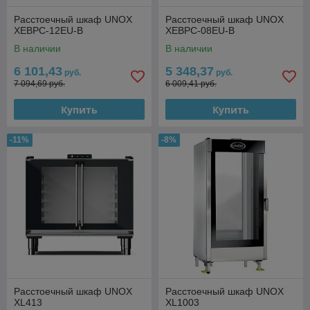
Расстоечный шкаф UNOX
Расстоечный шкаф UNOX
XEBPC-12EU-B
XEBPC-08EU-B
В наличии
В наличии
6 101,43
5 348,37
руб.
руб.
7 094,69 руб.
6 009,41 руб.
Купить
Купить
-11%
-8%
Расстоечный шкаф UNOX
Расстоечный шкаф UNOX
XL413
XL1003