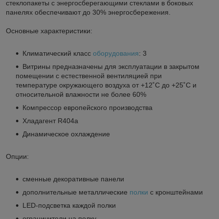
стеклопакеты с энергосберегающими стеклами в боковых
панелях обеспечивают до 30% энергосбережения.
Основные характеристики:
Климатический класс
оборудования
: 3
Витрины предназначены для эксплуатации в закрытом
помещении с естественной вентиляцией при
температуре окружающего воздуха от +12˚С до +25˚С и
относительной влажности не более 60%
Компрессор европейского производства
Хладагент R404а
Динамическое охлаждение
Опции:
сменные декоративные панели
дополнительные металлические
полки
с кронштейнами
LED-подсветка каждой полки
ограничители на полку