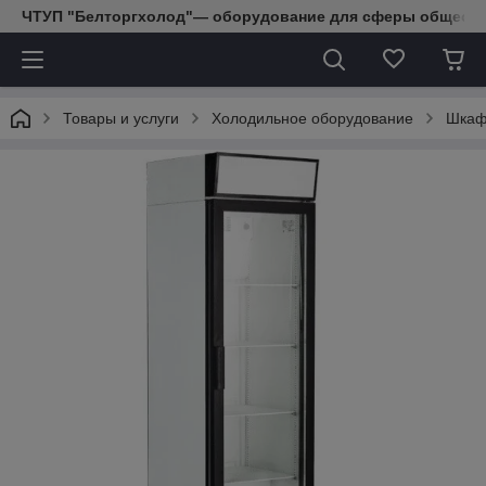
ЧТУП "Белторгхолод"— оборудование для сферы обществе
Товары и услуги
Холодильное оборудование
Шкаф