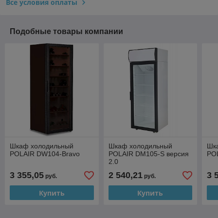
Все условия оплаты
Подобные товары компании
Шкаф холодильный
Шкаф холодильный
Шк
POLAIR DW104-Bravo
POLAIR DM105-S версия
PO
2.0
3 355,05
2 540,21
3 
руб.
руб.
Купить
Купить