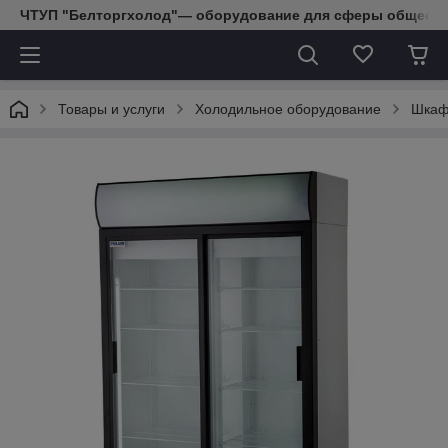
ЧТУП "Белторгхолод"— оборудование для сферы обществе
Товары и услуги
Холодильное оборудование
Шкаф