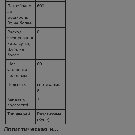
Потребляем
600
ая
мощность,
Вт, не более
Расход
8
электроэнерг
ии за сутки,
кВт/ч, не
более
Шаг
60
установки
полок, мм
Подсветка
вертикальна
я
Канапе с
+
подсветкой
Тип дверей
Раздвижные
(Купе)
Логистическая и...