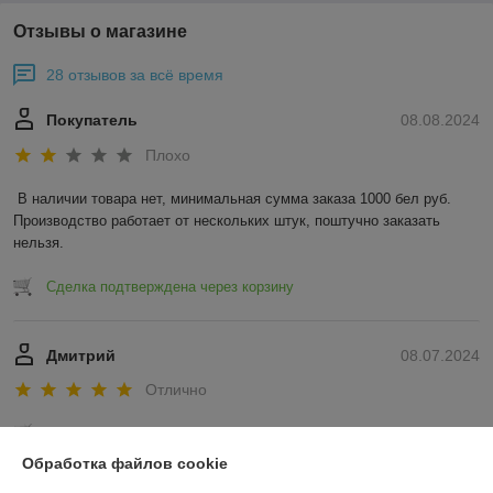
Отзывы о магазине
28 отзывов за всё время
Покупатель
08.08.2024
Плохо
В наличии товара нет, минимальная сумма заказа 1000 бел руб. 
Производство работает от нескольких штук, поштучно заказать 
нельзя.
Сделка подтверждена через корзину
Дмитрий
08.07.2024
Отлично
Сделка подтверждена через корзину
Обработка файлов cookie
Показать все отзывы