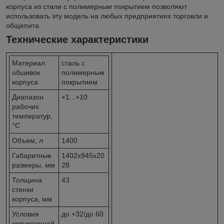
корпуса из стали с полимерным покрытием позволяют
использовать эту модель на любых предприятиях торговли и
общепита.
Технические характеристики
Материал
сталь с
обшивок
полимерным
корпуса
покрытием
Диапазон
+1...+10
рабочих
температур,
°C
Объем, л
1400
Габаритные
1402х945х20
размеры, мм
28
Толщина
43
стенки
корпуса, мм
Условия
до +32/до 60
окружающей