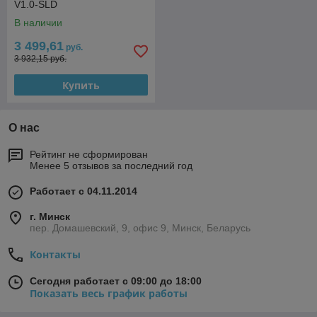
V1.0-SLD
В наличии
3 499,61
руб.
3 932,15 руб.
Купить
О нас
Рейтинг не сформирован
Менее 5 отзывов за последний год
Работает с 04.11.2014
г. Минск
пер. Домашевский, 9, офис 9, Минск, Беларусь
Контакты
Сегодня работает с 09:00 до 18:00
Показать весь график работы