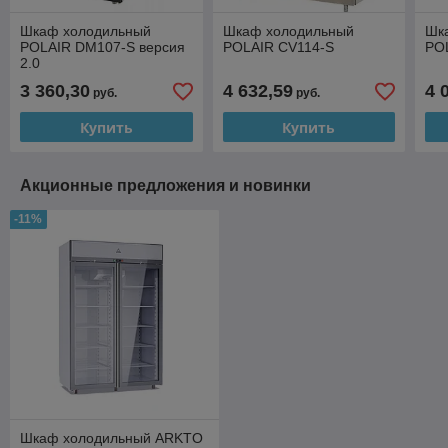
Шкаф холодильный
Шкаф холодильный
Шк
POLAIR DM107-S версия
POLAIR CV114-S
PO
2.0
3 360,30
4 632,59
4 
руб.
руб.
Купить
Купить
Акционные предложения и новинки
-11%
Шкаф холодильный ARKTO