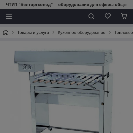
ЧТУП "Белторгхолод"— оборудование для сферы обществе
Товары и услуги
Кухонное оборудование
Тепловое