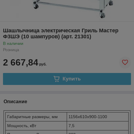
Шашлычница электрическая Гриль Мастер
Ф3ШЭ (10 шампуров) (арт. 21301)
В наличии
Розница
2 667,84
руб.
Купить
Описание
Габаритные размеры, мм
1156х610х900-1100
Мощность, кВт
7,5