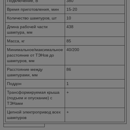
Подключение, В
380
Время приготовления, мин
15-20
Количество шампуров, шт
10
Длина рабочей части
438
шампура, мм
Масса, кг
85
Минимальное/максимальное
40/200
расстояние от ТЭНов до
шампуров, мм
Расстояние между
86
шампурами, мм
Поддон
1
Трансформируемая крыша
+
(подъем и опускание) с
ТЭНами
Цепной электропривод всех
+
шампуров