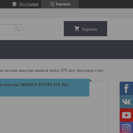
28 отзывов
Корзина
Корзина
Витрина холодильная интэко-мастер немига extra 375 всн (высокое стекло)
о-мастер НЕМИГА EXTRA 375 ВСн