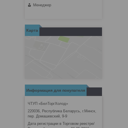
Менеджер
Карта
Информация для покупателя
ЧТУП «БелТоргХолод»
220036, Республика Беларусь, г.Минск,
пер. Домашевский, 9-9
Дата регистрации в Торговом реестре/