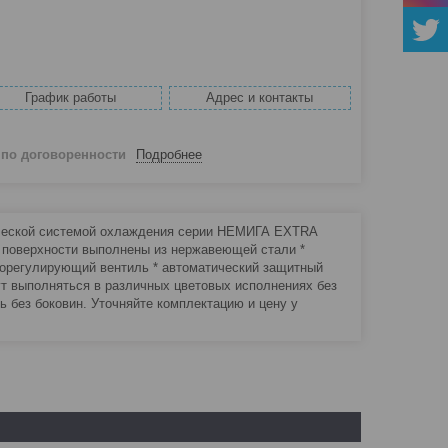
График работы
Адрес и контакты
й
по договоренности
Подробнее
ческой системой охлаждения серии НЕМИГА EXTRA
е поверхности выполнены из нержавеющей стали *
морегулирующий вентиль * автоматический защитный
т выполняться в различных цветовых исполнениях без
 без боковин. Уточняйте комплектацию и цену у