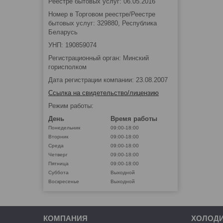
Реестре бытовых услуг: 06.05.2016
Номер в Торговом реестре/Реестре
бытовых услуг: 329880, Республика
Беларусь
УНП: 190859074
Регистрационный орган: Минский
горисполком
Дата регистрации компании: 23.08.2007
Ссылка на свидетельство/лицензию
Режим работы:
День
Время работы
Понедельник
09:00-18:00
Вторник
09:00-18:00
Среда
09:00-18:00
Четверг
09:00-18:00
Пятница
09:00-18:00
Суббота
Выходной
Воскресенье
Выходной
КОМПАНИЯ
ХОЛОД