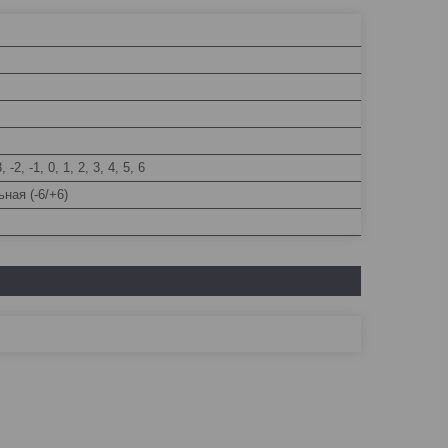
3, -2, -1, 0, 1, 2, 3, 4, 5, 6
ная (-6/+6)