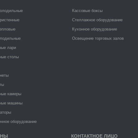
холодильные
Кассовые боксы
ристенные
Стеллажное оборудование
тепловые
Кухонное оборудование
лодильные
Освещение торговых залов
ные лари
ные столы
неты
ты
ные камеры
ные машины
раторы
нное оборудование