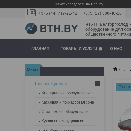
Начать продавать на Deal.by
+375 (44) 717-21-42
+375 (17) 388-46-18
ЧТУП "Белторгхолод
оборудование для сф
общественного питани
ГЛАВНАЯ
ТОВАРЫ И УСЛУГИ
О НАС
...
Товары и услуги
Топ пр
Холодильное оборудование
Кассовая и прикассовая зона
Стеллажное оборудование
Кухонное оборудование
Б/У оборудование