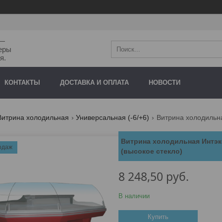
"—
еры
я.
КОНТАКТЫ
ДОСТАВКА И ОПЛАТА
НОВОСТИ
Витрина холодильная
Универсальная (-6/+6)
Витрина холодильная Интэк
одаж
(высокое стекло)
8 248,50
руб.
В наличии
Купить