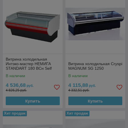
Витрина холодильная
Интэко-мастер НЕМИГА
Витрина холодильная Cryspi
STANDART 180 ВСн Self
MAGNUM SG 1250
(закрытое основание)
В наличии
В наличии
4 536,68
4 115,88
руб.
руб.
4 826,25 руб.
4 332,51 руб.
Купить
Купить
Хит продаж
Хит продаж