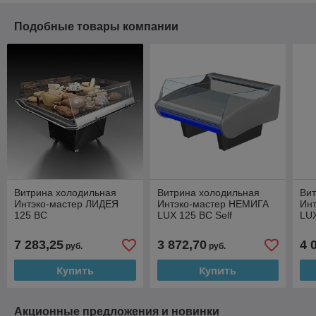
Подобные товары компании
Витрина холодильная
Витрина холодильная
Ви
Интэко-мастер ЛИДЕЯ
Интэко-мастер НЕМИГА
Ин
125 ВС
LUX 125 ВС Self
LUX
7 283,25
3 872,70
4 
руб.
руб.
Купить
Купить
Акционные предложения и новинки