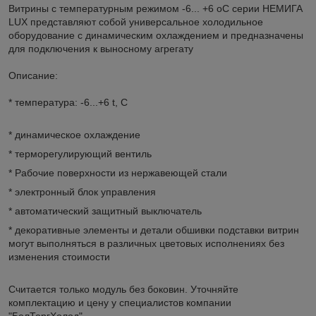
Витрины с температурным режимом -6... +6
о
С серии НЕМИГА
LUX представляют собой универсальное холодильное
оборудование с динамическим охлаждением и предназначены
для подключения к выносному агрегату
Описание:
* температура: -6...+6 t, C
* динамическое охлаждение
* терморегулирующий вентиль
* Рабочие поверхности из нержавеющей стали
* электронный блок управления
* автоматический защитный выключатель
* декоративные элементы и детали обшивки подставки витрин
могут выполняться в различных цветовых исполнениях без
изменения стоимости
Считается только модуль без боковин. Уточняйте
комплектацию и цену у специалистов компании
"БелТоргХолод".