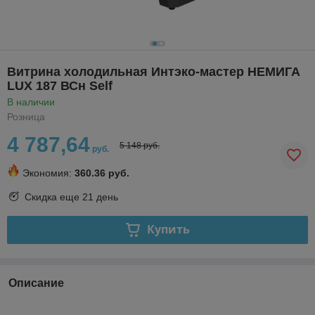
Витрина холодильная Интэко-мастер НЕМИГА
LUX 187 ВСн Self
В наличии
Розница
4 787,64
5 148 руб.
руб.
Экономия:
360.36 руб.
Скидка еще
21 день
Купить
Описание