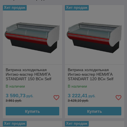
Хит продаж
Хит продаж
Витрина холодильная
Витрина холодильная
Интэко-мастер НЕМИГА
Интэко-мастер НЕМИГА
STANDART 150 ВСн Self
STANDART 120 ВСн Self
(закрытое основание)
(закрытое основание)
В наличии
В наличии
3 590,73
3 222,41
руб.
руб.
3 861 руб.
3 428,10 руб.
Купить
Купить
Хит продаж
Хит продаж