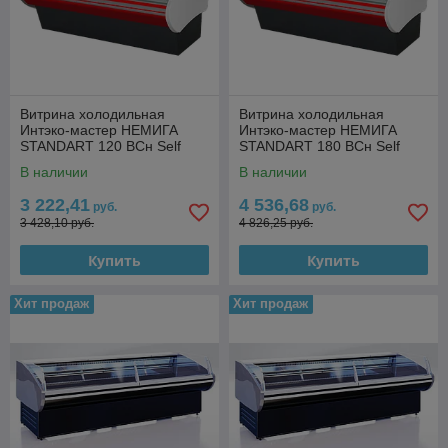
Витрина холодильная
Витрина холодильная
Интэко-мастер НЕМИГА
Интэко-мастер НЕМИГА
STANDART 120 ВСн Self
STANDART 180 ВСн Self
(закрытое основание)
(закрытое основание)
В наличии
В наличии
3 222,41
4 536,68
руб.
руб.
3 428,10 руб.
4 826,25 руб.
Купить
Купить
Хит продаж
Хит продаж