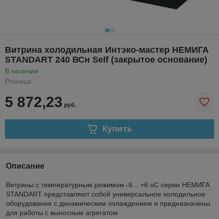
Витрина холодильная Интэко-мастер НЕМИГА
STANDART 240 ВСн Self (закрытое основание)
В наличии
Розница
5 872,23
руб.
Купить
Описание
Витрины с температурным режимом -6... +6
о
С серии НЕМИГА
STANDART представляют собой универсальное холодильное
оборудование с динамическим охлаждением и предназначены
для работы с выносным агрегатом