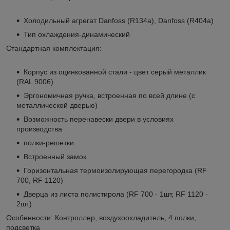
Холодильный агрегат Danfoss (R134a), Danfoss (R404a)
Тип охлаждения-динамический
Стандартная комплектация:
Корпус из оцинкованной стали - цвет серый металлик
(RAL 9006)
Эргономичная ручка, встроенная по всей длине (с
металлической дверью)
Возможность перенавески двери в условиях
производства
полки-решетки
Встроенный замок
Горизонтальная термоизолирующая перегородка (RF
700, RF 1120)
Дверца из листа полистирола (RF 700 - 1шт, RF 1120 -
2шт)
Особенности: Контроллер, воздухоохладитель, 4 полки,
подсветка