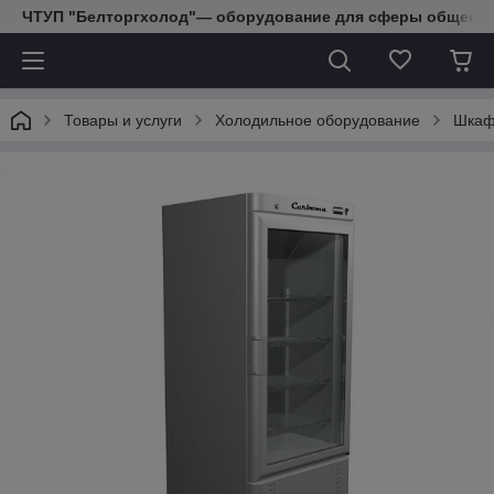
ЧТУП "Белторгхолод"— оборудование для сферы обществе
Товары и услуги
Холодильное оборудование
Шкаф