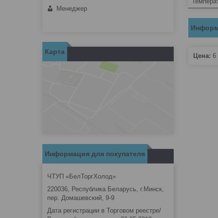
Темпера
Менеджер
Информ
Карта
Цена:
6 
Информация для покупателя
ЧТУП «БелТоргХолод»
220036, Республика Беларусь, г.Минск,
пер. Домашевский, 9-9
Дата регистрации в Торговом реестре/