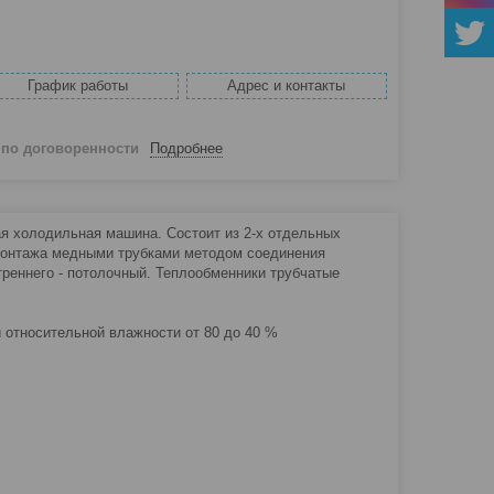
График работы
Адрес и контакты
й
по договоренности
Подробнее
я холодильная машина. Состоит из 2-х отдельных
 монтажа медными трубками методом соединения
треннего - потолочный. Теплообменники трубчатые
и относительной влажности от 80 до 40 %