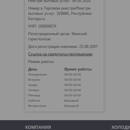
Реестре бытовых услуг: 06.05.2016
Номер в Торговом реестре/Реестре
бытовых услуг: 329880, Республика
Беларусь
УНП: 190859074
Регистрационный орган: Минский
горисполком
Дата регистрации компании: 23.08.2007
Ссылка на свидетельство/лицензию
Режим работы:
День
Время работы
Понедельник
09:00-18:00
Вторник
09:00-18:00
Среда
09:00-18:00
Четверг
09:00-18:00
Пятница
09:00-18:00
Суббота
Выходной
Воскресенье
Выходной
КОМПАНИЯ
ХОЛОД