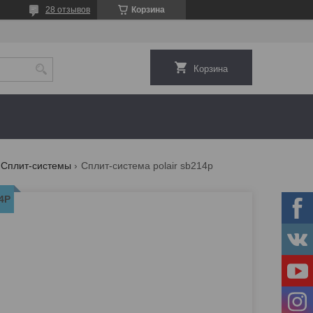
28 отзывов
Корзина
Корзина
Сплит-системы
Сплит-система polair sb214p
4P