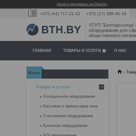
Начать продавать на Deal.by
+375 (44) 717-21-42
+375 (17) 388-46-18
ЧТУП "Белторгхолод
оборудование для сф
общественного питани
ГЛАВНАЯ
ТОВАРЫ И УСЛУГИ
О НАС
Това
Товары и услуги
Холодильное оборудование
Кассовая и прикассовая зона
Стеллажное оборудование
Кухонное оборудование
Б/У оборудование