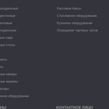
холодильные
Кассовые боксы
ристенные
Стеллажное оборудование
тепловые
Кухонное оборудование
лодильные
Освещение торговых залов
ные лари
ные столы
неты
ты
ные камеры
ные машины
раторы
нное оборудование