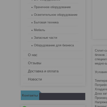
Прачечное оборудование
Осветительное оборудование
Бытовая техника
Мебель
Запасные части
Оборудование для бизнеса
Сплит-с
О нас
блоков.
специал
Отзывы
медно-а
Доставка и оплата
Условия
Новости
Температ
Потребл
Хладаге
Доза зап
Контакты
Произво
Напряже
Конденс