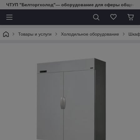
ЧТУП "Белторгхолод"— оборудование для сферы обществе
Товары и услуги
Холодильное оборудование
Шкаф