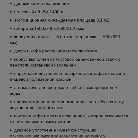
динамическое охлаждение
полезный объём 1400 л
экспозиционная охлаждаемая площадь 3,1 м2
габариты 1550х740х2090/2170 мм
количество полок — 8 шт. (размер полки — 530х650
мм)
дверь шкафа распашная металлическая
корпус выполнен из листовой оцинкованной стали с
пенополиуретановой изоляцией
наружная и внутренняя поверхность шкафа окрашена
пищевой полимерной краской
автоматическая система оттайки с выпаривателем
воды
предусмотрена перестановка полок на любую высоту
внутри полезного объема
внутри шкафа имеется освещение, которое включается
от независимого выключателя
дверное уплотнение имеет конструкцию,
исключающую выход конденсата на наружную