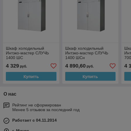
Шкаф холодильный
Шкаф холодильный
Шк
Интэко-мастер СЛУЧЬ
Интэко-мастер СЛУЧЬ
Ин
1400 ШС
1400 ШСн
700
две
4 329
4 890,60
4 
руб.
руб.
Купить
Купить
О нас
Рейтинг не сформирован
Менее 5 отзывов за последний год
Работает с 04.11.2014
г. Минск