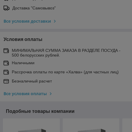
Доставка "Самовывоз"
Все условия доставки
Условия оплаты
МИНИМАЛЬНАЯ СУММА ЗАКАЗА В РАЗДЕЛЕ ПОСУДА -
500 белорусских рублей.
Наличными
Рассрочка оплаты по карте «Халва» (для частных лиц)
Безналичный расчет
Все условия оплаты
Подобные товары компании