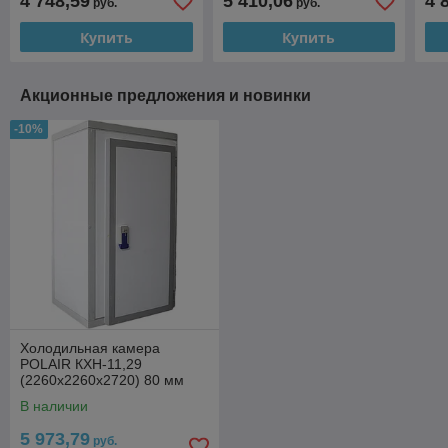
4 748,59
5 410,06
4 
руб.
руб.
Купить
Купить
Акционные предложения и новинки
-10%
Холодильная камера
POLAIR КХН-11,29
(2260х2260х2720) 80 мм
В наличии
5 973,79
руб.