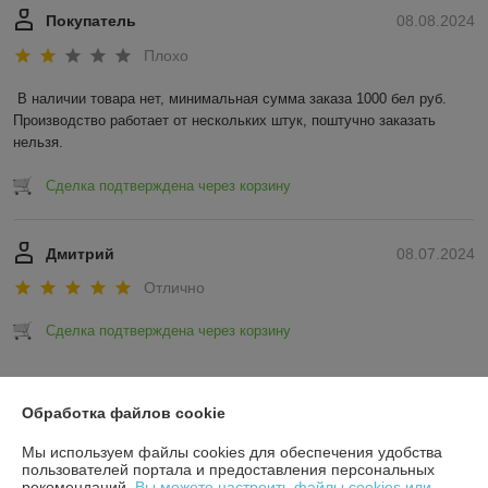
Покупатель
08.08.2024
Плохо
В наличии товара нет, минимальная сумма заказа 1000 бел руб. 
Производство работает от нескольких штук, поштучно заказать 
нельзя.
Сделка подтверждена через корзину
Дмитрий
08.07.2024
Отлично
Сделка подтверждена через корзину
Показать все отзывы
Обработка файлов cookie
Мы используем файлы cookies для обеспечения удобства
О нас
пользователей портала и предоставления персональных
рекомендаций.
Вы можете настроить файлы cookies или