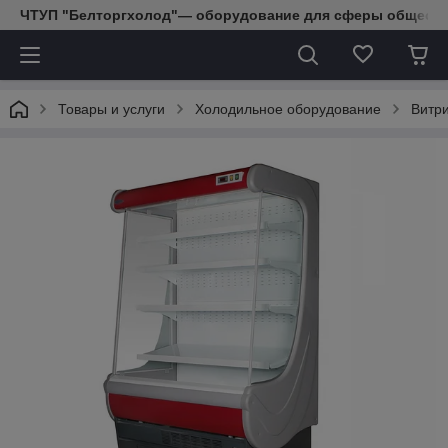
ЧТУП "Белторгхолод"— оборудование для сферы обществе
Товары и услуги
Холодильное оборудование
Витр