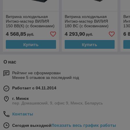
Витрина холодильная
Витрина холодильная
Вит
Интэко-мастер ВИЛИЯ
Интэко-мастер ВИЛИЯ
Ин
150 ВВ(К) (с боковинами)
180 ВС (с боковинами)
130
4 568,85
4 293,90
6 
руб.
руб.
Купить
Купить
О нас
Рейтинг не сформирован
Менее 5 отзывов за последний год
Работает с 04.11.2014
г. Минск
пер. Домашевский, 9, офис 9, Минск, Беларусь
Контакты
Показать весь график работы
Сегодня выходной