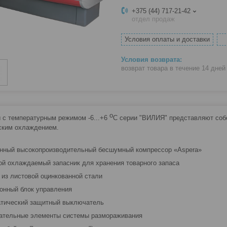
+375 (44) 717-21-42
отдел продаж
Условия оплаты и доставки
возврат товара в течение 14 дне
о
 с температурным режимом -6...+6
С серии "ВИЛИЯ" представляют соб
ским охлаждением.
енный высокопроизводительный бесшумный компрессор «Aspera»
ой охлаждаемый запасник для хранения товарного запаса
с из листовой оцинкованной стали
ронный блок управления
атический защитный выключатель
вательные элементы системы размораживания