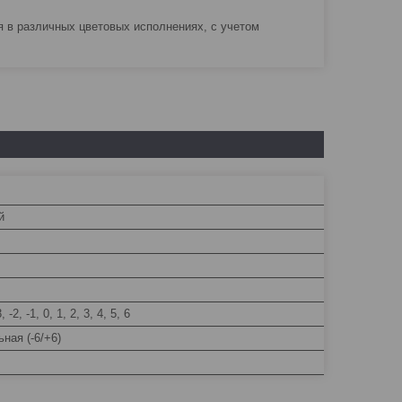
я в различных цветовых исполнениях, с учетом
й
3, -2, -1, 0, 1, 2, 3, 4, 5, 6
ная (-6/+6)