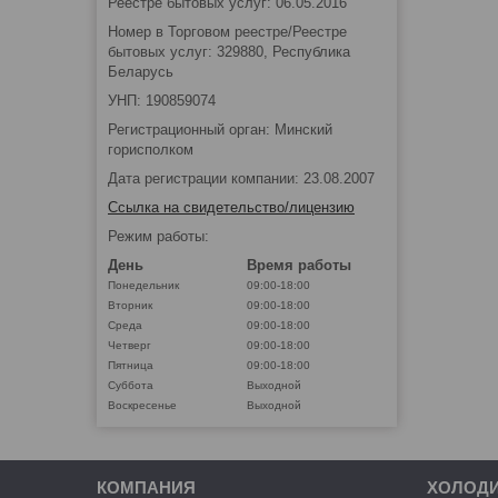
Реестре бытовых услуг: 06.05.2016
Номер в Торговом реестре/Реестре
бытовых услуг: 329880, Республика
Беларусь
УНП: 190859074
Регистрационный орган: Минский
горисполком
Дата регистрации компании: 23.08.2007
Ссылка на свидетельство/лицензию
Режим работы:
День
Время работы
Понедельник
09:00-18:00
Вторник
09:00-18:00
Среда
09:00-18:00
Четверг
09:00-18:00
Пятница
09:00-18:00
Суббота
Выходной
Воскресенье
Выходной
КОМПАНИЯ
ХОЛОД