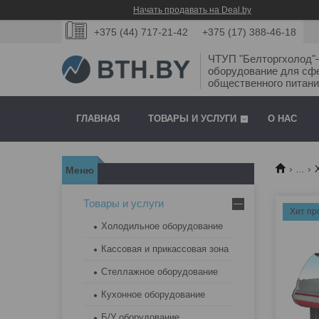
Начать продавать на Deal.by
+375 (44) 717-21-42
+375 (17) 388-46-18
ЧТУП "Белторгхолод
оборудование для сф
общественного питани
ГЛАВНАЯ
ТОВАРЫ И УСЛУГИ
О НАС
...
Товары и услуги
Хит пр
Холодильное оборудование
Кассовая и прикассовая зона
Стеллажное оборудование
Кухонное оборудование
Б/У оборудование