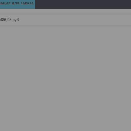
ация для заказа
486,95
руб.