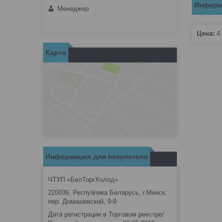
Информ
Менеджер
Цена:
4 
Карта
Информация для покупателя
ЧТУП «БелТоргХолод»
220036, Республика Беларусь, г.Минск,
пер. Домашевский, 9-9
Дата регистрации в Торговом реестре/