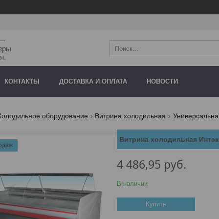
"—
еры
я.
КОНТАКТЫ
ДОСТАВКА И ОПЛАТА
НОВОСТИ
Холодильное оборудование
Витрина холодильная
Универсальная
Витрина холодильная Интэк
одаж
4 486,95
руб.
В наличии
Купить