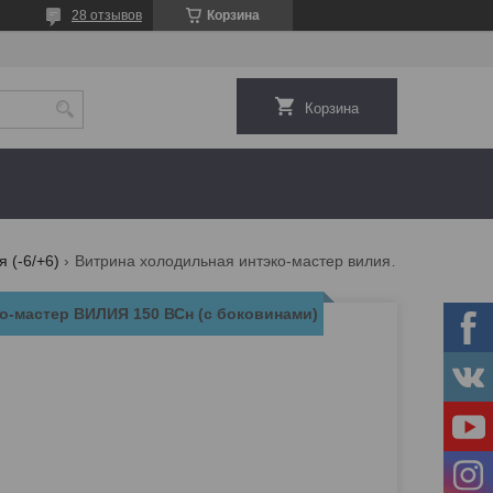
28 отзывов
Корзина
Корзина
 (-6/+6)
Витрина холодильная интэко-мастер вилия 150 всн (с боковинами)
о-мастер ВИЛИЯ 150 ВСн (с боковинами)