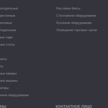
холодильные
Кассовые боксы
ристенные
Стеллажное оборудование
тепловые
Кухонное оборудование
лодильные
Освещение торговых залов
ные лари
ные столы
неты
ты
ные камеры
ные машины
раторы
нное оборудование