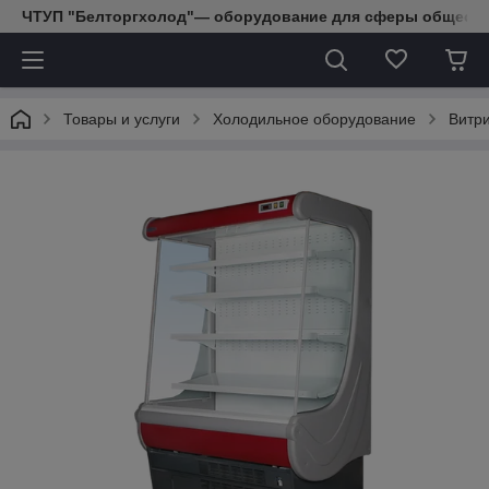
ЧТУП "Белторгхолод"— оборудование для сферы обществе
Товары и услуги
Холодильное оборудование
Витр