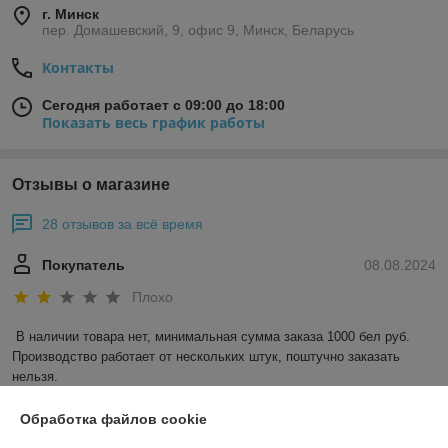
г. Минск
пер. Домашевский, 9, офис 9, Минск, Беларусь
Контакты
Сегодня работает с 09:00 до 18:00
Показать весь график работы
Отзывы о магазине
28 отзывов за всё время
Покупатель
08.08.2024
Плохо
В наличии товара нет, минимальная сумма заказа 1000 бел руб. 
Производство работает от нескольких штук, поштучно заказать 
нельзя.
Сделка подтверждена через корзину
Обработка файлов cookie