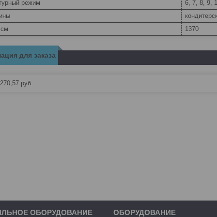
турный режим
6, 7, 8, 9, 
рины
кондитерс
 см
1370
ация для заказа
270,57
руб.
ИЛЬНОЕ ОБОРУДОВАНИЕ
ОБОРУДОВАНИЕ