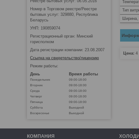
Реестре бытовых услуг: 06.05.2016
Темпера
Номер в Торговом реестре/Реестре
Тип вит
бытовых услуг: 329880, Республика
Ширина,
Беларусь
УНП: 190859074
Информ
Регистрационный орган: Минский
горисполком
Дата регистрации компании: 23.08.2007
Цена:
4 
Ссылка на свидетельство/лицензию
Режим работы:
День
Время работы
Понедельник
09:00-18:00
Вторник
09:00-18:00
Среда
09:00-18:00
Четверг
09:00-18:00
Пятница
09:00-18:00
Суббота
Выходной
Воскресенье
Выходной
КОМПАНИЯ
ХОЛОД