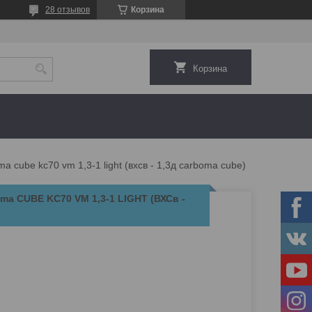
28 отзывов
Корзина
Корзина
 cube kc70 vm 1,3-1 light (вхсв - 1,3д carboma cube)
a CUBE KC70 VM 1,3-1 LIGHT (ВХСв -