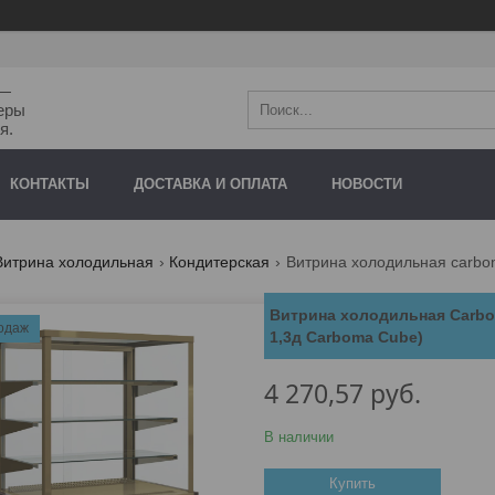
"—
еры
я.
КОНТАКТЫ
ДОСТАВКА И ОПЛАТА
НОВОСТИ
Витрина холодильная
Кондитерская
Витрина холодильная carboma
Витрина холодильная Carbom
одаж
1,3д Carboma Cube)
4 270,57
руб.
В наличии
Купить