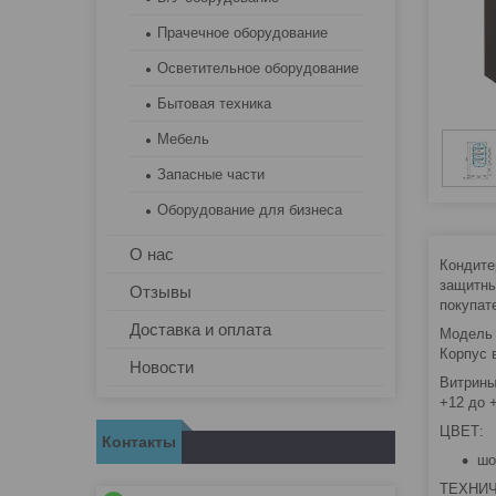
Прачечное оборудование
Осветительное оборудование
Бытовая техника
Мебель
Запасные части
Оборудование для бизнеса
О нас
Кондите
защитны
Отзывы
покупат
Доставка и оплата
Модель 
Корпус 
Новости
Витрины
+12 до 
ЦВЕТ:
Контакты
шо
ТЕХНИЧ