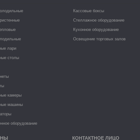
холодильные
Кассовые боксы
ристенные
Стеллажное оборудование
тепловые
Кухонное оборудование
лодильные
Освещение торговых залов
ные лари
ные столы
неты
ты
ные камеры
ные машины
раторы
нное оборудование