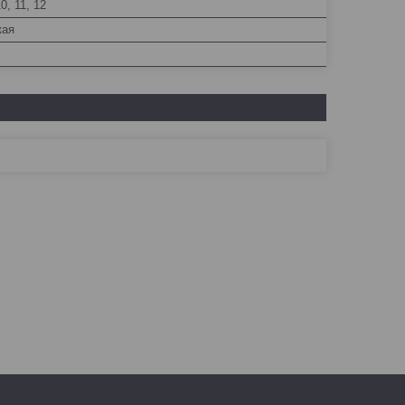
10, 11, 12
кая