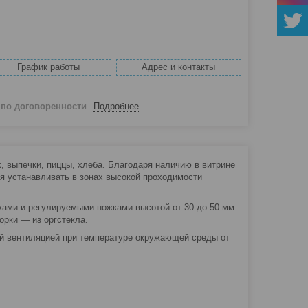
График работы
Адрес и контакты
й
по договоренности
Подробнее
 выпечки, пиццы, хлеба. Благодаря наличию в витрине
я устанавливать в зонах высокой проходимости
ами и регулируемыми ножками высотой от 30 до 50 мм.
орки — из оргстекла.
й вентиляцией при температуре окружающей среды от