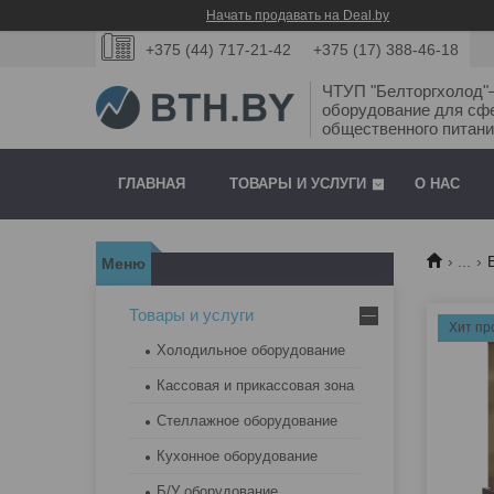
Начать продавать на Deal.by
+375 (44) 717-21-42
+375 (17) 388-46-18
ЧТУП "Белторгхолод
оборудование для сф
общественного питани
ГЛАВНАЯ
ТОВАРЫ И УСЛУГИ
О НАС
...
Товары и услуги
Хит пр
Холодильное оборудование
Кассовая и прикассовая зона
Стеллажное оборудование
Кухонное оборудование
Б/У оборудование