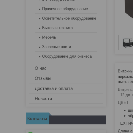
Прачечное оборудование
Осветительное оборудование
Бытовая техника
Мебель
Запасные части
Оборудование для бизнеса
О нас
Витрины
пирожны
Отзывы
выставл
Доставка и оплата
Витрины
+12 до 
Новости
ЦВЕТ:
шо
чё
Контакты
ТЕХНИЧ
Длина с