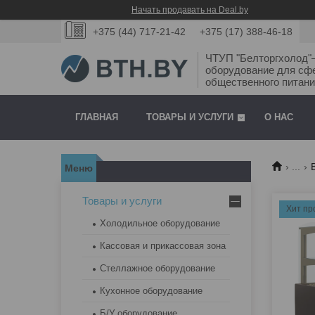
Начать продавать на Deal.by
+375 (44) 717-21-42
+375 (17) 388-46-18
ЧТУП "Белторгхолод
оборудование для сф
общественного питани
ГЛАВНАЯ
ТОВАРЫ И УСЛУГИ
О НАС
...
Товары и услуги
Хит пр
Холодильное оборудование
Кассовая и прикассовая зона
Стеллажное оборудование
Кухонное оборудование
Б/У оборудование