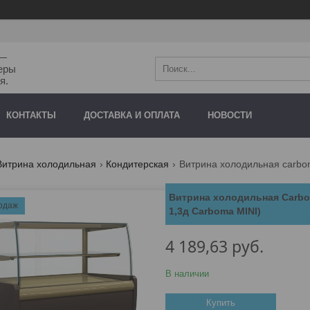
"—
еры
я.
КОНТАКТЫ
ДОСТАВКА И ОПЛАТА
НОВОСТИ
Витрина холодильная
Кондитерская
Витрина холодильная carboma 
Витрина холодильная Carbom
одаж
1,3д Carboma MINI)
4 189,63
руб.
В наличии
Купить