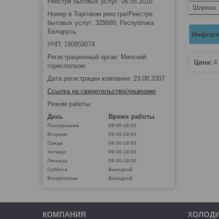
Реестре бытовых услуг: 06.05.2016
Ширина,
Номер в Торговом реестре/Реестре
бытовых услуг: 329880, Республика
Беларусь
Информ
УНП: 190859074
Регистрационный орган: Минский
Цена:
4 
горисполком
Дата регистрации компании: 23.08.2007
Ссылка на свидетельство/лицензию
Режим работы:
День
Время работы
Понедельник
09:00-18:00
Вторник
09:00-18:00
Среда
09:00-18:00
Четверг
09:00-18:00
Пятница
09:00-18:00
Суббота
Выходной
Воскресенье
Выходной
КОМПАНИЯ
ХОЛОД