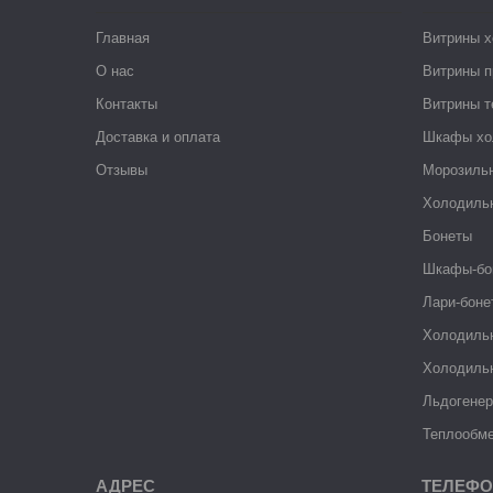
Главная
Витрины 
О нас
Витрины п
Контакты
Витрины 
Доставка и оплата
Шкафы хо
Отзывы
Морозиль
Холодиль
Бонеты
Шкафы-бо
Лари-боне
Холодиль
Холодиль
Льдогене
Теплообме