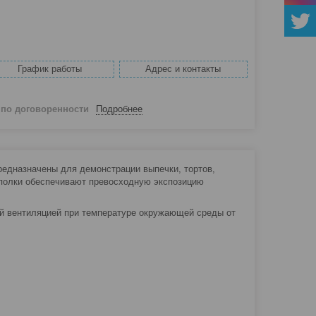
График работы
Адрес и контакты
й
по договоренности
Подробнее
редназначены для демонстрации выпечки, тортов,
 полки обеспечивают превосходную экспозицию
й вентиляцией при температуре окружающей среды от