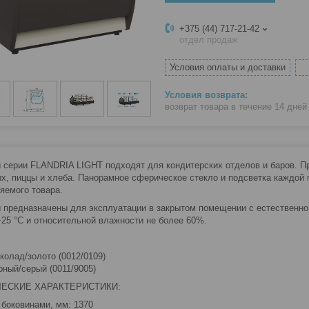
+375 (44) 717-21-42
отдел продаж
Условия оплаты и доставки
возврат товара в течение 14 дне
 серии FLANDRIA LIGHT подходят для кондитерских отделов и баров. П
х, пиццы и хлеба. Панорамное сферическое стекло и подсветка каждой
яемого товара.
 предназначены для эксплуатации в закрытом помещении с естественно
+25 °C и относительной влажности не более 60%.
колад/золото (0012/0109)
рный/серый (0011/9005)
ЕСКИЕ ХАРАКТЕРИСТИКИ:
 боковинами, мм: 1370