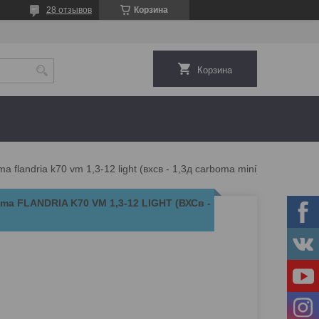
28 отзывов
Корзина
Корзина
flandria k70 vm 1,3-12 light (вхсв - 1,3д carboma mini)
a FLANDRIA K70 VM 1,3-12 LIGHT (ВХСв -