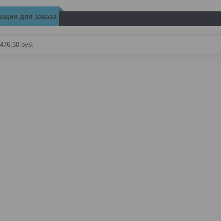
ация для заказа
476,30
руб.