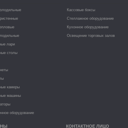
холодильные
Кассовые боксы
ристенные
Стеллажное оборудование
тепловые
Кухонное оборудование
лодильные
Освещение торговых залов
ные лари
ные столы
неты
ты
ные камеры
ные машины
раторы
нное оборудование