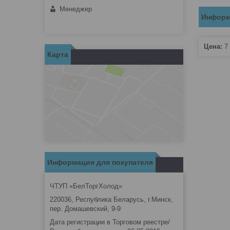
Менеджер
Информ
Цена:
7 
Карта
Информация для покупателя
ЧТУП «БелТоргХолод»
220036, Республика Беларусь, г.Минск,
пер. Домашевский, 9-9
Дата регистрации в Торговом реестре/