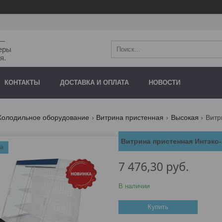
"—
еры
я.
КОНТАКТЫ
ДОСТАВКА И ОПЛАТА
НОВОСТИ
Холодильное оборудование
Витрина пристенная
Высокая
Витрина пристенная Интэко
ка
7 476,30
руб.
В наличии
Купить