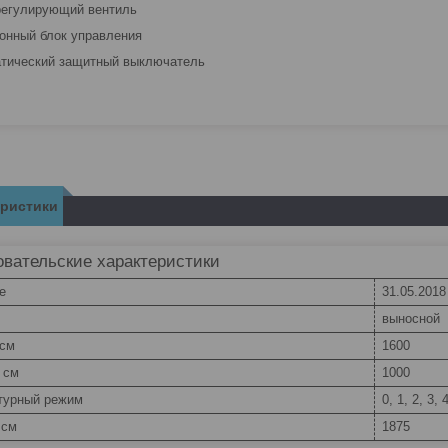
регулирующий вентиль
ронный блок управления
атический защитный выключатель
еристики
вательские характеристики
e
31.05.2018
выносной
 см
1600
 см
1000
турный режим
0, 1, 2, 3, 
 см
1875