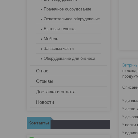
Прачечное оборудование
Осветительное оборудование
Бытовая техника
Мебель
Запасные части
Оборудование для бизнеса
Витрины
О нас
охлажде
продукт
Отзывы
Описани
Доставка и оплата
* динам
Новости
* легко
* декор
Контакты
* полки
* сдвиж