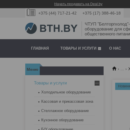
Начать продавать на Deal.by
+375 (44) 717-21-42
+375 (17) 388-46-18
ЧТУП "Белторгхолод
оборудование для сф
общественного питани
ГЛАВНАЯ
ТОВАРЫ И УСЛУГИ
О НАС
...
Товары и услуги
Новин
Холодильное оборудование
Кассовая и прикассовая зона
Стеллажное оборудование
Кухонное оборудование
Б/У оборудование