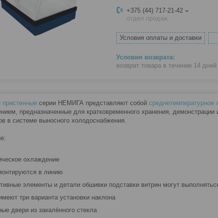
+375 (44) 717-21-42
отдел продаж
Условия оплаты и доставки
возврат товара в течение 14 дне
 пристенные
серии НЕМИГА представляют собой
среднетемпературное
нием, предназначенные для кратковременного хранения, демонстрации
ов в системе выносного холодоснабжения.
е:
ическое охлаждение
 монтируются в линию
ативные элементы и детали обшивки подставки витрин могут выполнятьс
 имеют три варианта установки наклона
ные двери из закалённого стекла