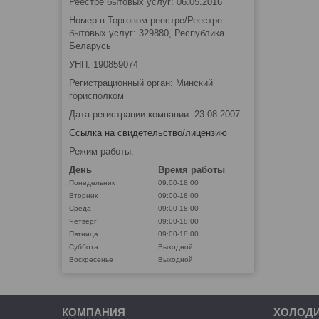
Реестре бытовых услуг: 06.05.2016
Номер в Торговом реестре/Реестре
бытовых услуг: 329880, Республика
Беларусь
УНП: 190859074
Регистрационный орган: Минский
горисполком
Дата регистрации компании: 23.08.2007
Ссылка на свидетельство/лицензию
Режим работы:
День
Время работы
Понедельник
09:00-18:00
Вторник
09:00-18:00
Среда
09:00-18:00
Четверг
09:00-18:00
Пятница
09:00-18:00
Суббота
Выходной
Воскресенье
Выходной
КОМПАНИЯ
ХОЛОД