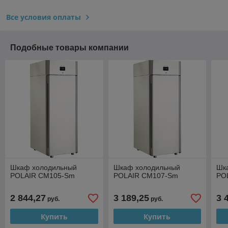
Все условия оплаты
Подобные товары компании
Шкаф холодильный
Шкаф холодильный
Шк
POLAIR CM105-Sm
POLAIR CM107-Sm
PO
2 844,27
3 189,25
3 
руб.
руб.
Купить
Купить