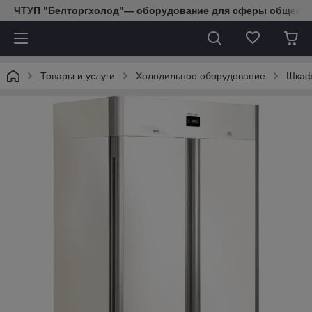
ЧТУП "Белторгхолод"— оборудование для сферы обществе
Товары и услуги
Холодильное оборудование
Шкаф