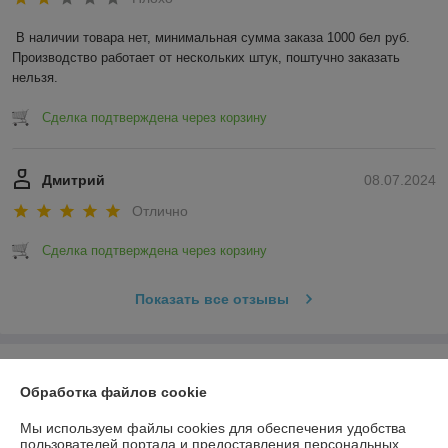
В наличии товара нет, минимальная сумма заказа 1000 бел руб. 
Производство работает от нескольких штук, поштучно заказать 
нельзя.
Сделка подтверждена через корзину
Дмитрий
08.07.2024
Отлично
Сделка подтверждена через корзину
Показать все отзывы
О нас
Обработка файлов cookie
Контакты
Мы используем файлы cookies для обеспечения удобства
пользователей портала и предоставления персональных