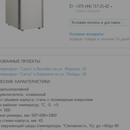
+375 (44) 717-21-42
отдел продаж
Условия оплаты и доставки
возврат товара в течение 14 дне
ЗОВАННЫЕ ПРОЕКТЫ:
пермаркет "Санта" в Вилейке на ул. Маркова, 32
пермаркет "Санта" в Березино на ул. Победы, 50
ЕСКИЕ ХАРАКТЕРИСТИКИ:
 цельнозаливной
реключатель: клавишный
л обшивок корпуса: сталь с полимерным покрытием
 рабочих температур, °C: -5...+5
л: 500
ные размеры, мм: 697×695×1960
 стенки корпуса, мм: 43
 окружающей среды (температура, °C/влажность, %): до +40/до 80