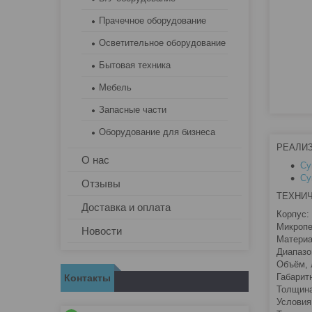
Прачечное оборудование
Осветительное оборудование
Бытовая техника
Мебель
Запасные части
Оборудование для бизнеса
РЕАЛИ
О нас
Су
Су
Отзывы
ТЕХНИЧ
Доставка и оплата
Корпус:
Микропе
Новости
Материа
Диапазон
Объём, 
Габарит
Контакты
Толщина
Условия