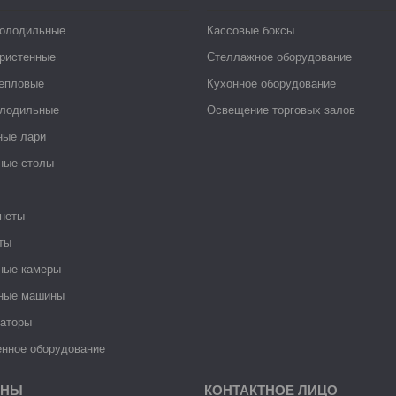
холодильные
Кассовые боксы
ристенные
Стеллажное оборудование
тепловые
Кухонное оборудование
лодильные
Освещение торговых залов
ные лари
ные столы
неты
ты
ные камеры
ные машины
раторы
нное оборудование