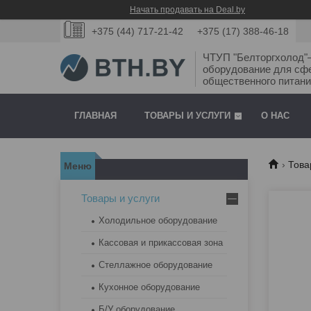
Начать продавать на Deal.by
+375 (44) 717-21-42
+375 (17) 388-46-18
ЧТУП "Белторгхолод
оборудование для сф
общественного питани
ГЛАВНАЯ
ТОВАРЫ И УСЛУГИ
О НАС
Това
Товары и услуги
Холодильное оборудование
Кассовая и прикассовая зона
Стеллажное оборудование
Кухонное оборудование
Б/У оборудование