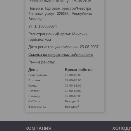
Реестре бытовых услуг: 06.05.2016
Номер в Торговом реестре/Реестре
бытовых услуг: 329880, Республика
Беларусь
УНП: 190859074
Регистрационный орган: Минский
горисполком
Дата регистрации компании: 23.08.2007
Ссылка на свидетельство/лицензию
Режим работы:
День
Время работы
Понедельник
09:00-18:00
Вторник
09:00-18:00
Среда
09:00-18:00
Четверг
09:00-18:00
Пятница
09:00-18:00
Суббота
Выходной
Воскресенье
Выходной
КОМПАНИЯ
ХОЛОД