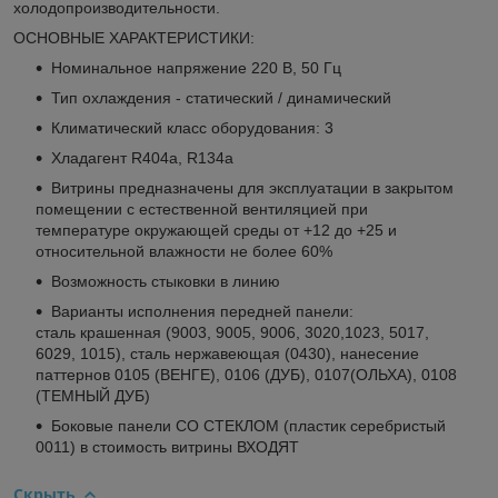
холодопроизводительности.
ОСНОВНЫЕ ХАРАКТЕРИСТИКИ:
Номинальное напряжение 220 В, 50 Гц
Тип охлаждения - статический / динамический
Климатический класс оборудования: 3
Хладагент R404a, R134a
Витрины предназначены для эксплуатации в закрытом
помещении с естественной вентиляцией при
температуре окружающей среды от +12 до +25 и
относительной влажности не более 60%
Возможность стыковки в линию
Варианты исполнения передней панели:
сталь крашенная (9003, 9005, 9006, 3020,1023, 5017,
6029, 1015), сталь нержавеющая (0430), нанесение
паттернов 0105 (ВЕНГЕ), 0106 (ДУБ), 0107(ОЛЬХА), 0108
(ТЕМНЫЙ ДУБ)
Боковые панели СО СТЕКЛОМ (пластик серебристый
0011) в стоимость витрины ВХОДЯТ
Скрыть