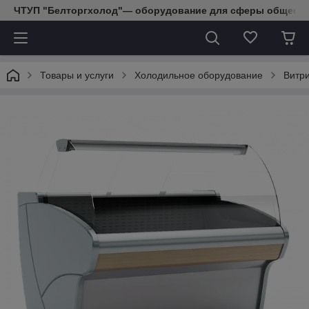
ЧТУП "Белторгхолод"— оборудование для сферы обществе
Товары и услуги
Холодильное оборудование
Витр