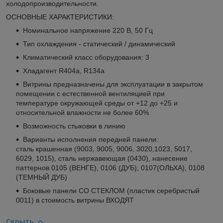
холодопроизводительности.
ОСНОВНЫЕ ХАРАКТЕРИСТИКИ:
Номинальное напряжение 220 В, 50 Гц
Тип охлаждения - статический / динамический
Климатический класс оборудования: 3
Хладагент R404a, R134a
Витрины предназначены для эксплуатации в закрытом
помещении с естественной вентиляцией при
температуре окружающей среды от +12 до +25 и
относительной влажности не более 60%
Возможность стыковки в линию
Варианты исполнения передней панели:
сталь крашенная (9003, 9005, 9006, 3020,1023, 5017,
6029, 1015), сталь нержавеющая (0430), нанесение
паттернов 0105 (ВЕНГЕ), 0106 (ДУБ), 0107(ОЛЬХА), 0108
(ТЕМНЫЙ ДУБ)
Боковые панели СО СТЕКЛОМ (пластик серебристый
0011) в стоимость витрины ВХОДЯТ
Скрыть