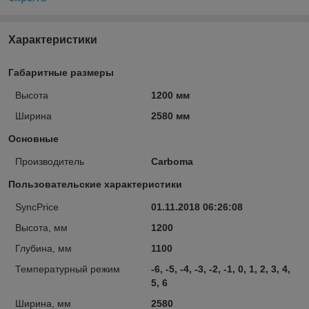
Характеристики
Габаритные размеры
Высота
1200 мм
Ширина
2580 мм
Основные
Производитель
Carboma
Пользовательские характеристики
SyncPrice
01.11.2018 06:26:08
Высота, мм
1200
Глубина, мм
1100
Температурный режим
-6, -5, -4, -3, -2, -1, 0, 1, 2, 3, 4,
5, 6
Ширина, мм
2580