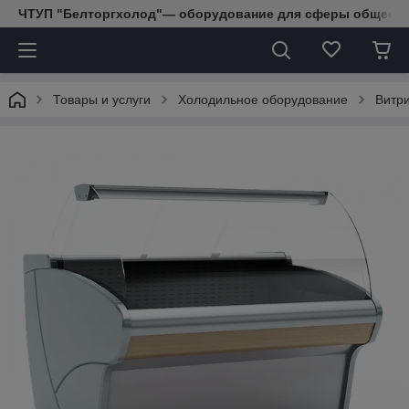
ЧТУП "Белторгхолод"— оборудование для сферы обществе
Товары и услуги
Холодильное оборудование
Витр