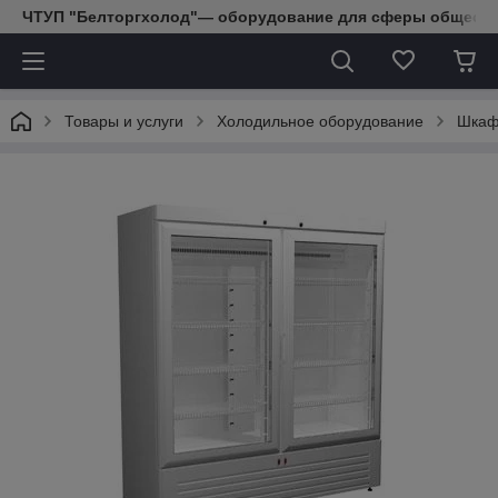
ЧТУП "Белторгхолод"— оборудование для сферы обществе
Товары и услуги
Холодильное оборудование
Шкаф