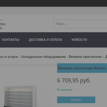
"—
еры
я.
КОНТАКТЫ
ДОСТАВКА И ОПЛАТА
НОВОСТИ
ры и услуги
Холодильное оборудование
Витрина пристенная
Д
Витрина пристенная Интэко
6 709,95
руб.
В наличии
Купить