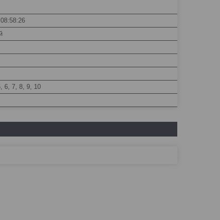
 08:58:26
й
5, 6, 7, 8, 9, 10