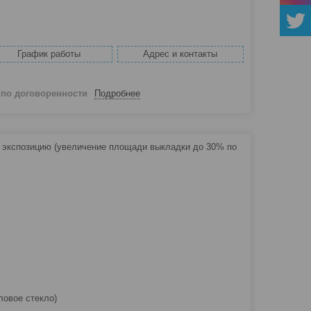
График работы
Адрес и контакты
й
по договоренности
Подробнее
 экспозицию (увеличение площади выкладки до 30% по
ловое стекло)