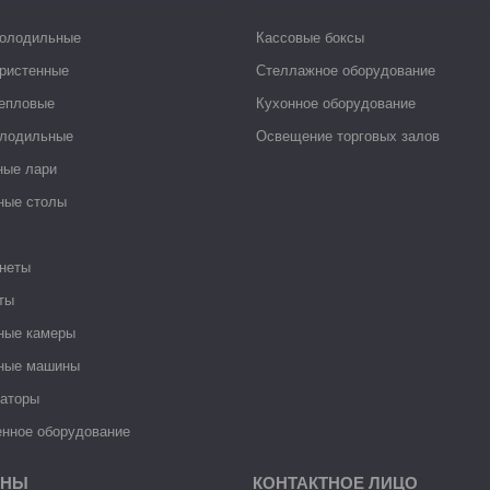
холодильные
Кассовые боксы
ристенные
Стеллажное оборудование
тепловые
Кухонное оборудование
лодильные
Освещение торговых залов
ные лари
ные столы
неты
ты
ные камеры
ные машины
раторы
нное оборудование