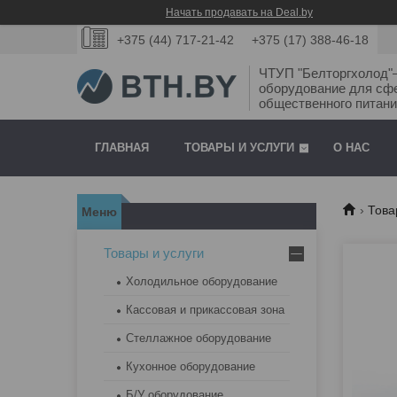
Начать продавать на Deal.by
+375 (44) 717-21-42
+375 (17) 388-46-18
ЧТУП "Белторгхолод
оборудование для сф
общественного питани
ГЛАВНАЯ
ТОВАРЫ И УСЛУГИ
О НАС
Това
Товары и услуги
Холодильное оборудование
Кассовая и прикассовая зона
Стеллажное оборудование
Кухонное оборудование
Б/У оборудование