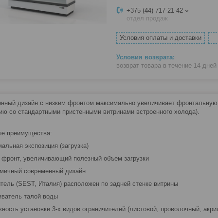
+375 (44) 717-21-42
отдел продаж
Условия оплаты и доставки
возврат товара в течение 14 дне
нный дизайн с низким фронтом максимально увеличивает фронтальную
ию со стандартными пристенными витринами встроенного холода).
е преимущества:
мальная экспозиция (загрузка)
й фронт, увеличивающий полезный объем загрузки
омичный современный дизайн
итель (SEST, Италия) расположен по задней стенке витрины
иватель талой воды
жность установки 3-х видов ограничителей (листовой, проволочный, акри