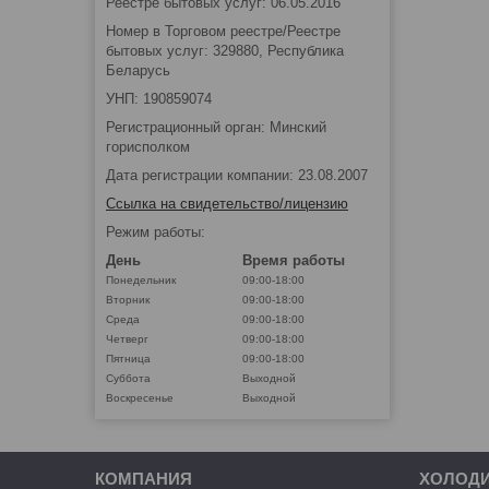
Реестре бытовых услуг: 06.05.2016
Номер в Торговом реестре/Реестре
бытовых услуг: 329880, Республика
Беларусь
УНП: 190859074
Регистрационный орган: Минский
горисполком
Дата регистрации компании: 23.08.2007
Ссылка на свидетельство/лицензию
Режим работы:
День
Время работы
Понедельник
09:00-18:00
Вторник
09:00-18:00
Среда
09:00-18:00
Четверг
09:00-18:00
Пятница
09:00-18:00
Суббота
Выходной
Воскресенье
Выходной
КОМПАНИЯ
ХОЛОД