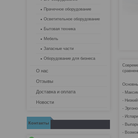
Прачечное оборудование
Осветительное оборудование
Бытовая техника
Мебель
Запасные части
Оборудование для бизнеса
Совреме
О нас
сравнен
Отзывы
Основны
Доставка и оплата
- Макси
- Низки
Новости
- Эргон
- Испар
Контакты
- Выпар
- Возмо