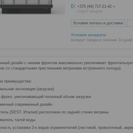
+375 (44) 717-21-42
отдел продаж
Условия оплаты и доставки
возврат товара в течение 14 дне
нный дизайн с низким фронтом максимально увеличивает фронтальную
ию со стандартными пристенными витринами встроенного холода).
е преимущества:
мальная экспозиция (загрузка)
й фронт, увеличивающий полезный объем загрузки
омичный современный дизайн
итель (SEST, Италия) расположен по задней стенке витрины
иватель талой воды
жность установки 3-х видов ограничителей (листовой, проволочный, акри