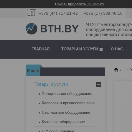
Начать продавать на Deal.by
+375 (44) 717-21-42
+375 (17) 388-46-18
ЧТУП "Белторгхолод
оборудование для сф
общественного питани
ГЛАВНАЯ
ТОВАРЫ И УСЛУГИ
О НАС
...
Товары и услуги
Холодильное оборудование
Кассовая и прикассовая зона
Стеллажное оборудование
Кухонное оборудование
Б/У оборудование