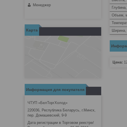
Менеджер
Глубина
Объем, 
Темпера
Карта
Ширина,
Информ
Цена:
12
Информация для покупателя
ЧТУП «БелТоргХолод»
220036, Республика Беларусь, г.Минск,
пер. Домашевский, 9-9
Дата регистрации в Торговом реестре/