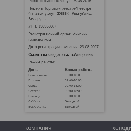
Реестре бытовых услуг: 06.05.2016
Номер в Торговом реестре/Реестре
бытовых услуг: 329880, Республика
Беларусь
УНП: 190859074
Регистрационный орган: Минский
горисполком
Дата регистрации компании: 23.08.2007
Ссылка на свидетельство/лицензию
Режим работы:
День
Время работы
Понедельник
09:00-18:00
Вторник
09:00-18:00
Среда
09:00-18:00
Четверг
09:00-18:00
Пятница
09:00-18:00
Суббота
Выходной
Воскресенье
Выходной
КОМПАНИЯ
ХОЛОД