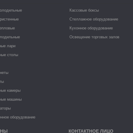
холодильные
Кассовые боксы
ристенные
Стеллажное оборудование
тепловые
Кухонное оборудование
лодильные
Освещение торговых залов
ные лари
ные столы
неты
ты
ные камеры
ные машины
раторы
нное оборудование