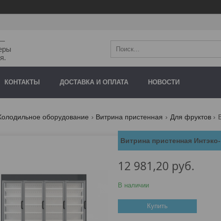
"—
еры
я.
КОНТАКТЫ
ДОСТАВКА И ОПЛАТА
НОВОСТИ
Холодильное оборудование
Витрина пристенная
Для фруктов
Витрина пристенная Интэко
12 981,20
руб.
В наличии
Купить