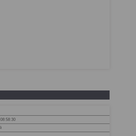
 08:58:30
й