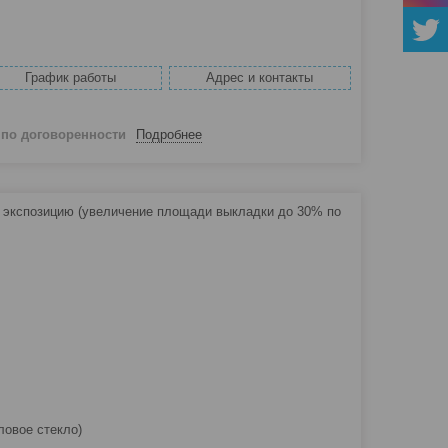
График работы
Адрес и контакты
й
по договоренности
Подробнее
 экспозицию (увеличение площади выкладки до 30% по
ловое стекло)