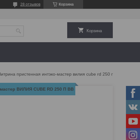
28 отзывов
Корзина
Корзина
Витрина пристенная интэко-мастер вилия сube rd 250 п вв
-мастер ВИЛИЯ СUBE RD 250 П ВВ