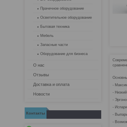
Прачечное оборудование
Осветительное оборудование
Бытовая техника
Мебель
Запасные части
Оборудование для бизнеса
Совреме
О нас
сравнен
Отзывы
Основны
Доставка и оплата
- Макси
- Низки
Новости
- Эргон
- Испар
Контакты
- Выпар
- Возмо