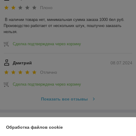
Плохо
В наличии товара нет, минимальная сумма заказа 1000 бел руб. 
Производство работает от нескольких штук, поштучно заказать 
нельзя.
Сделка подтверждена через корзину
Дмитрий
08.07.2024
Отлично
Сделка подтверждена через корзину
Показать все отзывы
О нас
Обработка файлов cookie
Контакты