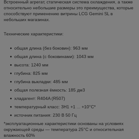
Встроенный агрегат, статическая система охлаждения, а также
относительно небольшие размеры это преимущества, кoторые
способствуют применению витрины LCG Gemini SL в
небольших магазинах.
Технические характеристики:
общая длина (без боковин): 963 мм
общая длина (с боковинами): 1043 мм
высота: 1240 мм
глубина: 825 мм
глубина выкладки: 485 мм
общая полезная ёмкость: 185 дм
3
хладагент: R404A (R507)
температурный класс: 3H1 +1 ... +10°C*
источник питания: 230 В 50 Гц
*эксплуатационные характеристики основаны на условиях
окружающей среды — температура 25°C и относительная
влажность 60%