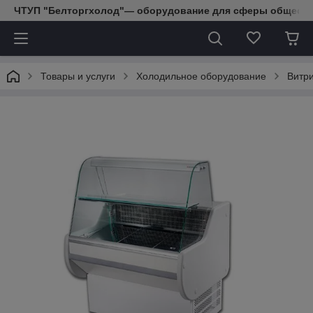
ЧТУП "Белторгхолод"— оборудование для сферы обществе
Товары и услуги
Холодильное оборудование
Витр