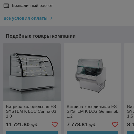
Безналичный расчет
Все условия оплаты
Подобные товары компании
Витрина холодильная ES
Витрина холодильная ES
Ви
SYSTEM K LCC Carina 03
SYSTEM K LCG Gemini SL
SY
1,0
1,2
1,5
11 721,80
7 778,81
8 
руб.
руб.