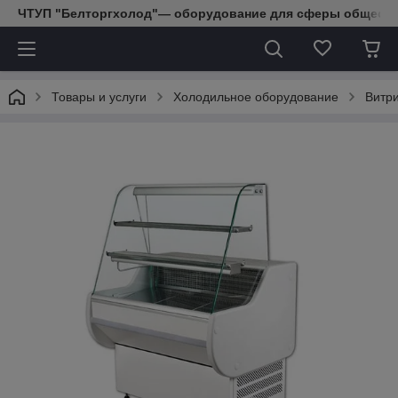
ЧТУП "Белторгхолод"— оборудование для сферы обществе
Товары и услуги
Холодильное оборудование
Витр