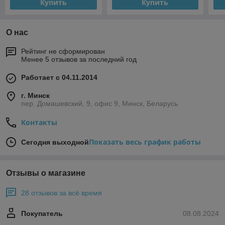
Купить
Купить
О нас
Рейтинг не сформирован
Менее 5 отзывов за последний год
Работает с 04.11.2014
г. Минск
пер. Домашевский, 9, офис 9, Минск, Беларусь
Контакты
Показать весь график работы
Сегодня выходной
Отзывы о магазине
28 отзывов за всё время
Покупатель
08.08.2024