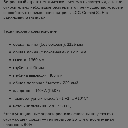
Встроенный агрегат, статическая система охлаждения, а также
относительно небольшие размеры это преимущества, кoторые
способствуют применению витрины LCG Gemini SL H в
небольших магазинах.
Технические характеристики:
общая длина (без боковин): 1125 мм
общая длина (с боковинами): 1205 мм
высота: 1360 мм
глубина: 825 мм
глубина выкладки: 485 мм
общая полезная ёмкость: 229 дм
3
хладагент: R404A (R507)
температурный класс: 3H1 +1 ... +10°C*
источник питания: 230 В 50 Гц
*эксплуатационные характеристики основаны на условиях
окружающей среды — температура 25°C и относительная
влажность 60%