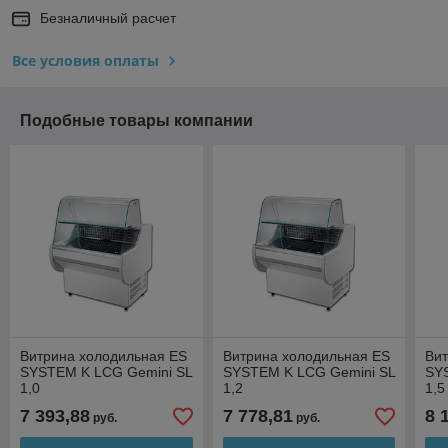
Безналичный расчет
Все условия оплаты
Подобные товары компании
Витрина холодильная ES
Витрина холодильная ES
Ви
SYSTEM K LCG Gemini SL
SYSTEM K LCG Gemini SL
SY
1,0
1,2
1,5
7 393,88
7 778,81
8 
руб.
руб.