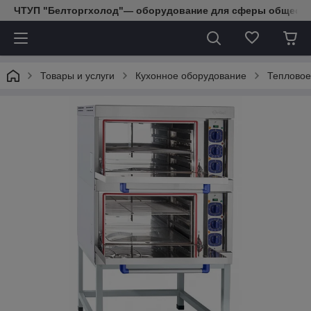
ЧТУП "Белторгхолод"— оборудование для сферы обществе
Товары и услуги
Кухонное оборудование
Тепловое