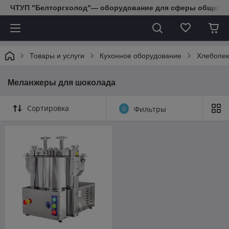
ЧТУП "Белторгхолод"— оборудование для сферы обществе
Товары и услуги
Кухонное оборудование
Хлебопек
Меланжеры для шоколада
Сортировка
0
Фильтры